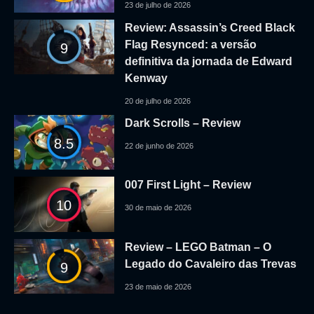
23 de julho de 2026
Review: Assassin’s Creed Black
Flag Resynced: a versão
9
definitiva da jornada de Edward
Kenway
20 de julho de 2026
Dark Scrolls – Review
8.5
22 de junho de 2026
007 First Light – Review
10
30 de maio de 2026
Review – LEGO Batman – O
Legado do Cavaleiro das Trevas
9
23 de maio de 2026