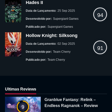
Hades II
Data de Lançamento:
25 Sep 2025
94
Desenvolvido por:
Supergiant Games
Publicado por:
Supergiant Games
Hollow Knight: Silksong
Data de Lançamento:
02 Sep 2025
91
Desenvolvido por:
Team Cherry
Publicado por:
Team Cherry
Ultimas Reviews
Granblue Fantasy: Relink –
Endless Ragnarok – Review
9