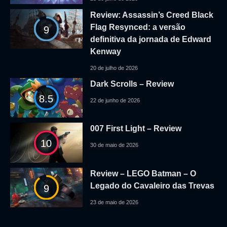
Review: Assassin’s Creed Black
Flag Resynced: a versão
9
definitiva da jornada de Edward
Kenway
20 de julho de 2026
Dark Scrolls – Review
8.5
22 de junho de 2026
007 First Light – Review
10
30 de maio de 2026
Review – LEGO Batman – O
Legado do Cavaleiro das Trevas
9
23 de maio de 2026