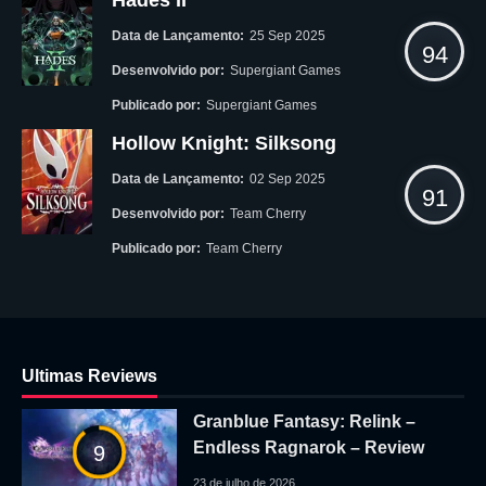
Data de Lançamento:
25 Sep 2025
94
Desenvolvido por:
Supergiant Games
Publicado por:
Supergiant Games
Hollow Knight: Silksong
Data de Lançamento:
02 Sep 2025
91
Desenvolvido por:
Team Cherry
Publicado por:
Team Cherry
Ultimas Reviews
Granblue Fantasy: Relink –
Endless Ragnarok – Review
9
23 de julho de 2026