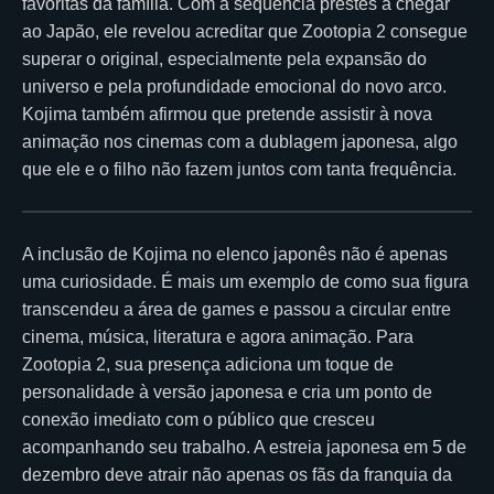
favoritas da família. Com a sequência prestes a chegar
ao Japão, ele revelou acreditar que Zootopia 2 consegue
superar o original, especialmente pela expansão do
universo e pela profundidade emocional do novo arco.
Kojima também afirmou que pretende assistir à nova
animação nos cinemas com a dublagem japonesa, algo
que ele e o filho não fazem juntos com tanta frequência.
A inclusão de Kojima no elenco japonês não é apenas
uma curiosidade. É mais um exemplo de como sua figura
transcendeu a área de games e passou a circular entre
cinema, música, literatura e agora animação. Para
Zootopia 2, sua presença adiciona um toque de
personalidade à versão japonesa e cria um ponto de
conexão imediato com o público que cresceu
acompanhando seu trabalho. A estreia japonesa em 5 de
dezembro deve atrair não apenas os fãs da franquia da