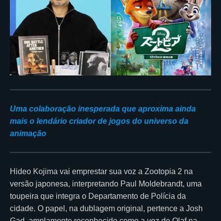
Uma colaboração inesperada que aproxima ainda
mais o lendário criador de jogos do universo da
animação
Hideo Kojima vai emprestar sua voz a Zootopia 2 na
versão japonesa, interpretando Paul Moldebrandt, uma
toupeira que integra o Departamento de Polícia da
cidade. O papel, na dublagem original, pertence a Josh
Gad, amplamente reconhecido como a voz de Olaf na