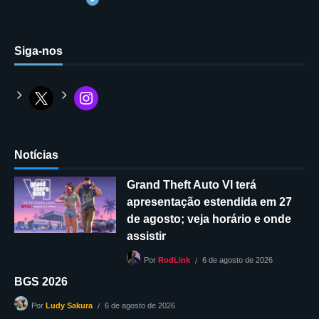
Siga-nos
Notícias
Grand Theft Auto VI terá
apresentação estendida em 27
de agosto; veja horário e onde
assistir
6 de agosto de 2026
Por
RodLink
BGS 2026
6 de agosto de 2026
Por
Ludy Sakura