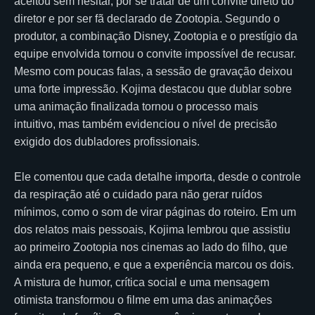
aceitou sem hesitar, por se tratar de um convite direto do
diretor e por ser fã declarado de Zootopia. Segundo o
produtor, a combinação Disney, Zootopia e o prestígio da
equipe envolvida tornou o convite impossível de recusar.
Mesmo com poucas falas, a sessão de gravação deixou
uma forte impressão. Kojima destacou que dublar sobre
uma animação finalizada tornou o processo mais
intuitivo, mas também evidenciou o nível de precisão
exigido dos dubladores profissionais.
Ele comentou que cada detalhe importa, desde o controle
da respiração até o cuidado para não gerar ruídos
mínimos, como o som de virar páginas do roteiro. Em um
dos relatos mais pessoais, Kojima lembrou que assistiu
ao primeiro Zootopia nos cinemas ao lado do filho, que
ainda era pequeno, e que a experiência marcou os dois.
A mistura de humor, crítica social e uma mensagem
otimista transformou o filme em uma das animações