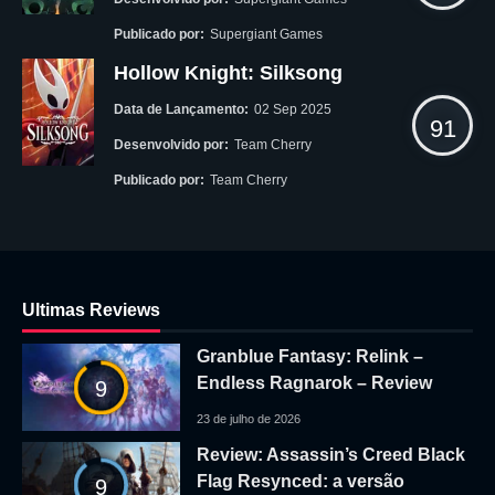
Publicado por:
Supergiant Games
Hollow Knight: Silksong
Data de Lançamento:
02 Sep 2025
91
Desenvolvido por:
Team Cherry
Publicado por:
Team Cherry
Ultimas Reviews
Granblue Fantasy: Relink –
Endless Ragnarok – Review
9
23 de julho de 2026
Review: Assassin’s Creed Black
Flag Resynced: a versão
9