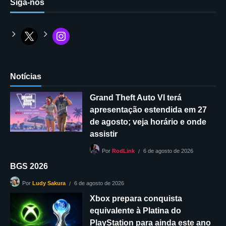
Siga-nos
Notícias
Grand Theft Auto VI terá
apresentação estendida em 27
de agosto; veja horário e onde
assistir
6 de agosto de 2026
Por
RodLink
BGS 2026
6 de agosto de 2026
Por
Ludy Sakura
Xbox prepara conquista
equivalente à Platina do
PlayStation para ainda este ano