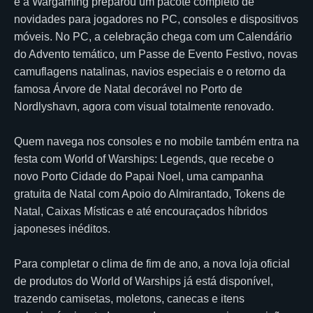
e a Wargaming preparou um pacote completo de
novidades para jogadores no PC, consoles e dispositivos
móveis. No PC, a celebração chega com um Calendário
do Advento temático, um Passe de Evento Festivo, novas
camuflagens natalinas, navios especiais e o retorno da
famosa Árvore de Natal decorável no Porto de
Nordlyshavn, agora com visual totalmente renovado.
Quem navega nos consoles e no mobile também entra na
festa com World of Warships: Legends, que recebe o
novo Porto Cidade do Papai Noel, uma campanha
gratuita de Natal com Apoio do Almirantado, Tokens de
Natal, Caixas Místicas e até encouraçados híbridos
japoneses inéditos.
Para completar o clima de fim de ano, a nova loja oficial
de produtos do World of Warships já está disponível,
trazendo camisetas, moletons, canecas e itens