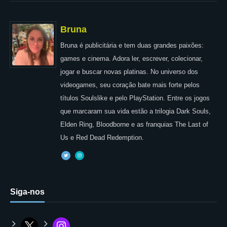
Bruna
Bruna é publicitária e tem duas grandes paixões:
games e cinema. Adora ler, escrever, colecionar,
jogar e buscar novas platinas. No universo dos
videogames, seu coração bate mais forte pelos
títulos Soulslike e pelo PlayStation. Entre os jogos
que marcaram sua vida estão a trilogia Dark Souls,
Elden Ring, Bloodborne e as franquias The Last of
Us e Red Dead Redemption.
Siga-nos