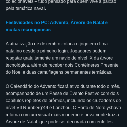
colecionáveis – tudo pensado para quem vive a paixão
pela temática naval.
Festividades no PC: Advento, Árvore de Natal e
muitas recompensas
A atualização de dezembro coloca o jogo em clima
natalino desde o primeiro login. Jogadores podem
resgatar gratuitamente um navio de nível IX da árvore
tecnológica, além de receber dois Contêineres Presente
do Noel e duas camuflagens permanentes temáticas.
O Calendário do Advento ficará ativo durante todo o mês,
acompanhado de um Passe de Evento Festivo com dois
capítulos repletos de prêmios, incluindo os cruzadores de
nível VII Nurnberg’44 e Lanzhou. O Porto de Nordlyshavn
retorna com um visual mais moderno e novamente traz a
Árvore de Natal, que pode ser decorada com enfeites