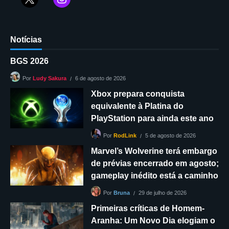
Notícias
BGS 2026
6 de agosto de 2026
Por
Ludy Sakura
Xbox prepara conquista
equivalente à Platina do
PlayStation para ainda este ano
5 de agosto de 2026
Por
RodLink
Marvel’s Wolverine terá embargo
de prévias encerrado em agosto;
gameplay inédito está a caminho
29 de julho de 2026
Por
Bruna
Primeiras críticas de Homem-
Aranha: Um Novo Dia elogiam o