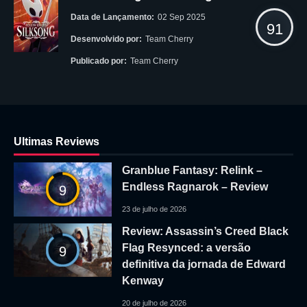
Data de Lançamento:
02 Sep 2025
91
Desenvolvido por:
Team Cherry
Publicado por:
Team Cherry
Ultimas Reviews
Granblue Fantasy: Relink –
Endless Ragnarok – Review
9
23 de julho de 2026
Review: Assassin’s Creed Black
Flag Resynced: a versão
9
definitiva da jornada de Edward
Kenway
20 de julho de 2026