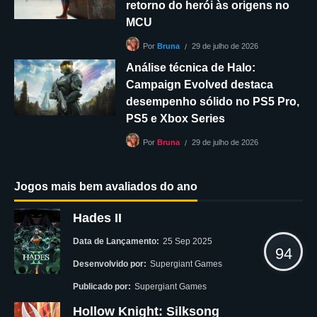
retorno do herói às origens no
MCU
29 de julho de 2026
Por
Bruna
Análise técnica de Halo:
Campaign Evolved destaca
desempenho sólido no PS5 Pro,
PS5 e Xbox Series
29 de julho de 2026
Por
Bruna
Jogos mais bem avaliados do ano
Hades II
Data de Lançamento:
25 Sep 2025
94
Desenvolvido por:
Supergiant Games
Publicado por:
Supergiant Games
Hollow Knight: Silksong