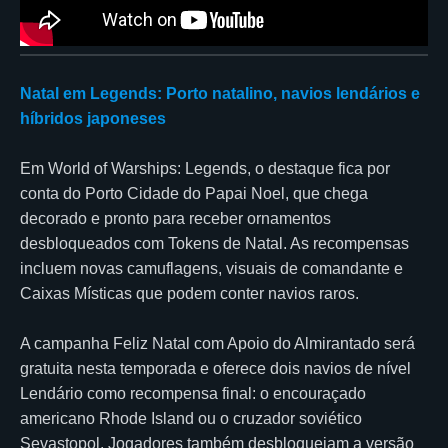
Natal em Legends: Porto natalino, navios lendários e
híbridos japoneses
Em World of Warships: Legends, o destaque fica por
conta do Porto Cidade do Papai Noel, que chega
decorado e pronto para receber ornamentos
desbloqueados com Tokens de Natal. As recompensas
incluem novas camuflagens, visuais de comandante e
Caixas Místicas que podem conter navios raros.
A campanha Feliz Natal com Apoio do Almirantado será
gratuita nesta temporada e oferece dois navios de nível
Lendário como recompensa final: o encouraçado
americano Rhode Island ou o cruzador soviético
Sevastopol. Jogadores também desbloqueiam a versão