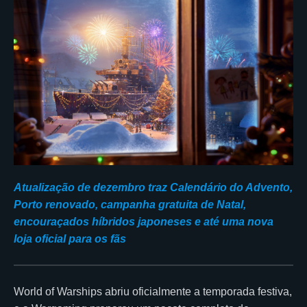
Atualização de dezembro traz Calendário do Advento,
Porto renovado, campanha gratuita de Natal,
encouraçados híbridos japoneses e até uma nova
loja oficial para os fãs
World of Warships abriu oficialmente a temporada festiva,