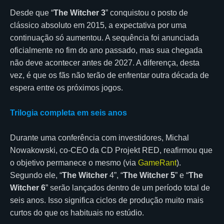
Desde que “
The Witcher 3
” conquistou o posto de
clássico absoluto em 2015, a expectativa por uma
continuação só aumentou. A sequência foi anunciada
oficialmente no fim do ano passado, mas sua chegada
não deve acontecer antes de 2027. A diferença, desta
vez, é que os fãs não terão de enfrentar outra década de
espera entre os próximos jogos.
Trilogia completa em seis anos
Durante uma conferência com investidores, Michal
Nowakowski, co-CEO da CD Projekt RED, reafirmou que
o objetivo permanece o mesmo (via
GameRant
).
Segundo ele, “
The Witcher
4”, “
The Witcher 5
” e “
The
Witcher 6
” serão lançados dentro de um período total de
seis anos. Isso significa ciclos de produção muito mais
curtos do que os habituais no estúdio.