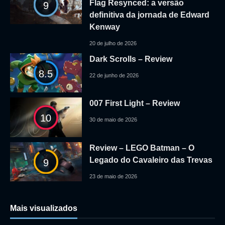
Flag Resynced: a versão
9
definitiva da jornada de Edward
Kenway
20 de julho de 2026
Dark Scrolls – Review
8.5
22 de junho de 2026
007 First Light – Review
10
30 de maio de 2026
Review – LEGO Batman – O
Legado do Cavaleiro das Trevas
9
23 de maio de 2026
Mais visualizados