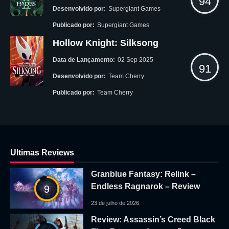
94
Desenvolvido por:
Supergiant Games
Publicado por:
Supergiant Games
Hollow Knight: Silksong
Data de Lançamento:
02 Sep 2025
91
Desenvolvido por:
Team Cherry
Publicado por:
Team Cherry
Ultimas Reviews
Granblue Fantasy: Relink –
Endless Ragnarok – Review
9
23 de julho de 2026
Review: Assassin’s Creed Black