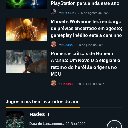
PlayStation para ainda este ano
5 de agosto de 2026
Por
RodLink
Marvel’s Wolverine terá embargo
de prévias encerrado em agosto;
gameplay inédito está a caminho
29 de julho de 2026
Por
Bruna
Primeiras críticas de Homem-
Aranha: Um Novo Dia elogiam o
retorno do herói às origens no
MCU
29 de julho de 2026
Por
Bruna
Jogos mais bem avaliados do ano
Hades II
Data de Lançamento:
25 Sep 2025