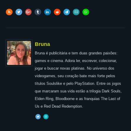
Bruna
Bruna é publicitária e tem duas grandes paixões:
games e cinema. Adora ler, escrever, colecionar,
jogar e buscar novas platinas. No universo dos
videogames, seu coração bate mais forte pelos
títulos Soulslike e pelo PlayStation. Entre os jogos
que marcaram sua vida estão a trilogia Dark Souls,
Elden Ring, Bloodborne e as franquias The Last of
Us e Red Dead Redemption.