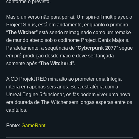
conforme o previsto.
Mas o universo não para por aí. Um spin-off multiplayer, o
Project Sirius, está em andamento, enquanto o primeiro
“
The Witcher
” está sendo reimaginado como um remake
de mundo aberto sob o codinome Project Canis Majoris.
Paralelamente, a sequência de “
Cyberpunk 2077
” segue
em pré-produção desde maio e deve ser lançada
somente após “
The Witcher 4
”.
A CD Projekt RED mira alto ao prometer uma trilogia
inteira em apenas seis anos. Se a estratégia com a
Unreal Engine 5 funcionar, os fãs podem viver uma nova
era dourada de The Witcher sem longas esperas entre os
capítulos.
Fonte:
GameRant