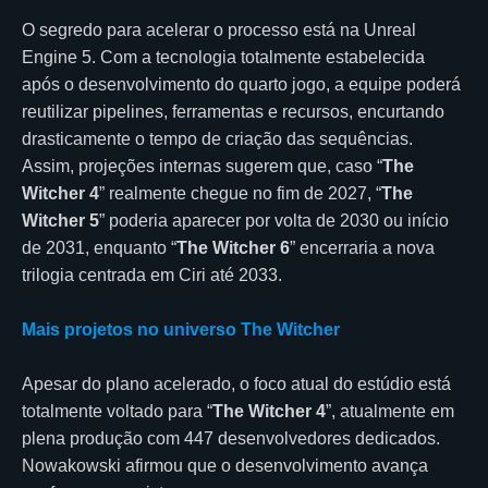
O segredo para acelerar o processo está na Unreal
Engine 5. Com a tecnologia totalmente estabelecida
após o desenvolvimento do quarto jogo, a equipe poderá
reutilizar pipelines, ferramentas e recursos, encurtando
drasticamente o tempo de criação das sequências.
Assim, projeções internas sugerem que, caso “
The
Witcher 4
” realmente chegue no fim de 2027, “
The
Witcher 5
” poderia aparecer por volta de 2030 ou início
de 2031, enquanto “
The Witcher 6
” encerraria a nova
trilogia centrada em Ciri até 2033.
Mais projetos no universo The Witcher
Apesar do plano acelerado, o foco atual do estúdio está
totalmente voltado para “
The Witcher 4
”, atualmente em
plena produção com 447 desenvolvedores dedicados.
Nowakowski afirmou que o desenvolvimento avança