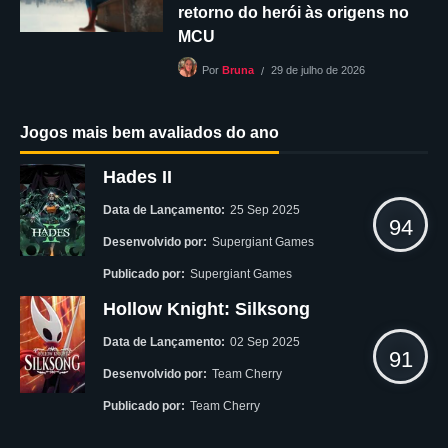
retorno do herói às origens no
MCU
29 de julho de 2026
Por
Bruna
Jogos mais bem avaliados do ano
Hades II
Data de Lançamento:
25 Sep 2025
94
Desenvolvido por:
Supergiant Games
Publicado por:
Supergiant Games
Hollow Knight: Silksong
Data de Lançamento:
02 Sep 2025
91
Desenvolvido por:
Team Cherry
Publicado por:
Team Cherry