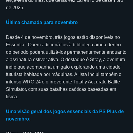
terça-feira do mês, que desta vez cai em 2 de dezembro
de 2025.
Última chamada para novembro
Desde 4 de novembro, três jogos estão disponíveis no
Essential. Quem adicioná-los à biblioteca ainda dentro
do período poderá utilizá-los permanentemente enquanto
a assinatura estiver ativa. O destaque é Stray, a aventura
indie que acompanha um gato explorando uma cidade
futurista habitada por máquinas. A lista inclui também o
intenso WRC 24 e o irreverente Totally Accurate Battle
Simulator, com suas batalhas caóticas baseadas em
física.
Uma visão geral dos jogos essenciais da PS Plus de
novembro: