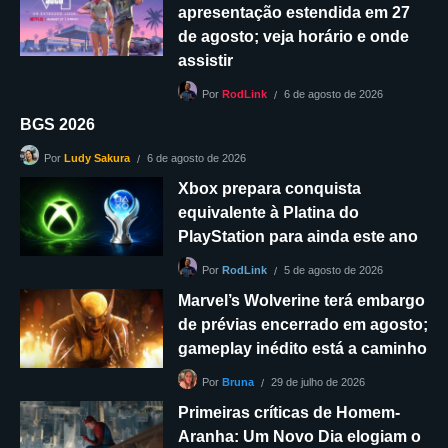
apresentação estendida em 27
de agosto; veja horário e onde
assistir
6 de agosto de 2026
Por
RodLink
BGS 2026
6 de agosto de 2026
Por
Ludy Sakura
Xbox prepara conquista
equivalente à Platina do
PlayStation para ainda este ano
5 de agosto de 2026
Por
RodLink
Marvel’s Wolverine terá embargo
de prévias encerrado em agosto;
gameplay inédito está a caminho
29 de julho de 2026
Por
Bruna
Primeiras críticas de Homem-
Aranha: Um Novo Dia elogiam o