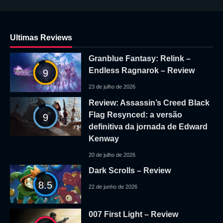
Ultimas Reviews
Granblue Fantasy: Relink –
Endless Ragnarok – Review
9
23 de julho de 2026
Review: Assassin’s Creed Black
Flag Resynced: a versão
9
definitiva da jornada de Edward
Kenway
20 de julho de 2026
Dark Scrolls – Review
8.5
22 de junho de 2026
007 First Light – Review