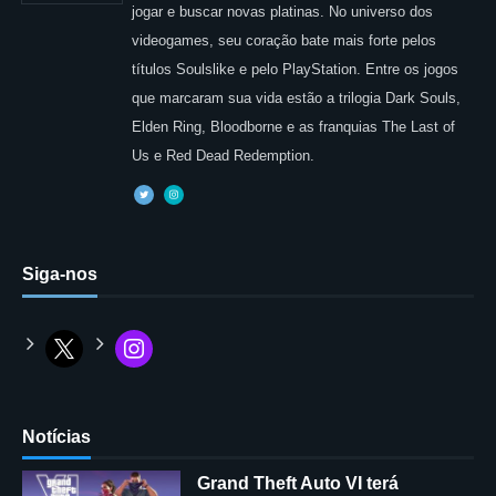
jogar e buscar novas platinas. No universo dos
videogames, seu coração bate mais forte pelos
títulos Soulslike e pelo PlayStation. Entre os jogos
que marcaram sua vida estão a trilogia Dark Souls,
Elden Ring, Bloodborne e as franquias The Last of
Us e Red Dead Redemption.
Siga-nos
Notícias
Grand Theft Auto VI terá