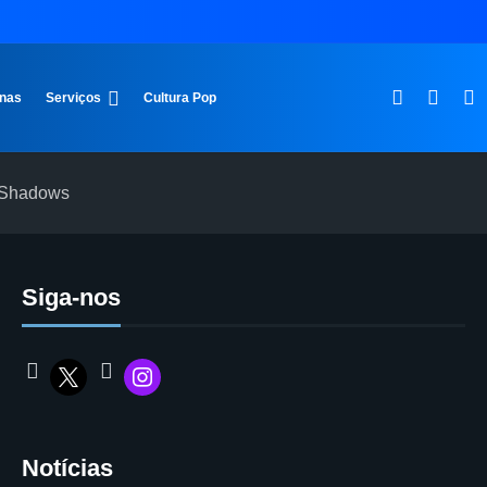
inas
Serviços
Cultura Pop
e Shadows
Siga-nos
Notícias