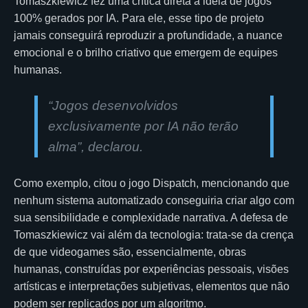
Tomaszkiewicz fez uma crítica direta à ideia de jogos
100% gerados por IA. Para ele, esse tipo de projeto
jamais conseguirá reproduzir a profundidade, a nuance
emocional e o brilho criativo que emergem de equipes
humanas.
“Jogos desenvolvidos
exclusivamente por IA não terão
alma”, declarou.
Como exemplo, citou o jogo Dispatch, mencionando que
nenhum sistema automatizado conseguiria criar algo com
sua sensibilidade e complexidade narrativa. A defesa de
Tomaszkiewicz vai além da tecnologia: trata-se da crença
de que videogames são, essencialmente, obras
humanas, construídas por experiências pessoais, visões
artísticas e interpretações subjetivas, elementos que não
podem ser replicados por um algoritmo.