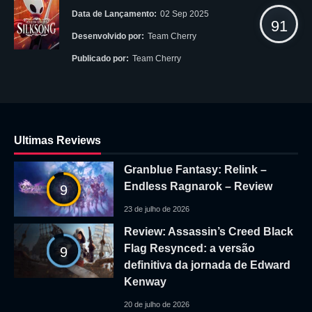
Data de Lançamento:
02 Sep 2025
91
Desenvolvido por:
Team Cherry
Publicado por:
Team Cherry
Ultimas Reviews
Granblue Fantasy: Relink –
Endless Ragnarok – Review
9
23 de julho de 2026
Review: Assassin’s Creed Black
Flag Resynced: a versão
9
definitiva da jornada de Edward
Kenway
20 de julho de 2026