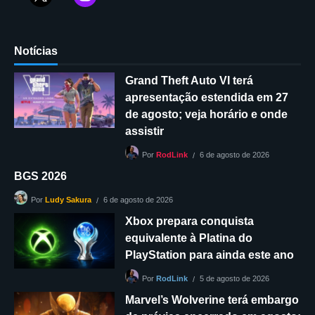
Notícias
Grand Theft Auto VI terá
apresentação estendida em 27
de agosto; veja horário e onde
assistir
6 de agosto de 2026
Por
RodLink
BGS 2026
6 de agosto de 2026
Por
Ludy Sakura
Xbox prepara conquista
equivalente à Platina do
PlayStation para ainda este ano
5 de agosto de 2026
Por
RodLink
Marvel’s Wolverine terá embargo