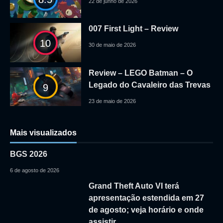
22 de junho de 2026
007 First Light – Review
10
30 de maio de 2026
Review – LEGO Batman – O
Legado do Cavaleiro das Trevas
9
23 de maio de 2026
Mais visualizados
BGS 2026
6 de agosto de 2026
Grand Theft Auto VI terá
apresentação estendida em 27
de agosto; veja horário e onde
assistir