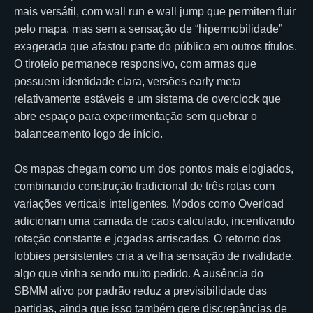
mais versátil, com wall run e wall jump que permitem fluir
pelo mapa, mas sem a sensação de “hipermobilidade”
exagerada que afastou parte do público em outros títulos.
O tiroteio permanece responsivo, com armas que
possuem identidade clara, versões early meta
relativamente estáveis e um sistema de overclock que
abre espaço para experimentação sem quebrar o
balanceamento logo de início.
Os mapas chegam como um dos pontos mais elogiados,
combinando construção tradicional de três rotas com
variações verticais inteligentes. Modos como Overload
adicionam uma camada de caos calculado, incentivando
rotação constante e jogadas arriscadas. O retorno dos
lobbies persistentes cria a velha sensação de rivalidade,
algo que vinha sendo muito pedido. A ausência do
SBMM ativo por padrão reduz a previsibilidade das
partidas, ainda que isso também gere discrepâncias de