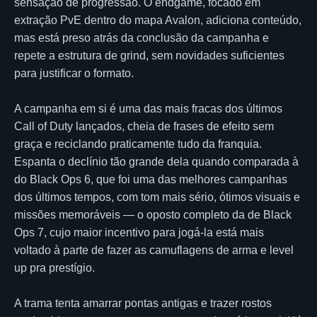
sensação de progressão. O endgame, focado em
extração PvE dentro do mapa Avalon, adiciona conteúdo,
mas está preso atrás da conclusão da campanha e
repete a estrutura de grind, sem novidades suficientes
para justificar o formato.
A campanha em si é uma das mais fracas dos últimos
Call of Duty lançados, cheia de frases de efeito sem
graça e reciclando praticamente tudo da franquia.
Espanta o declínio tão grande dela quando comparada à
do Black Ops 6, que foi uma das melhores campanhas
dos últimos tempos, com tom mais sério, ótimos visuais e
missões memoráveis — o oposto completo da de Black
Ops 7, cujo maior incentivo para jogá-la está mais
voltado à parte de fazer as camuflagens de arma e level
up pra prestígio.
A trama tenta amarrar pontas antigas e trazer rostos