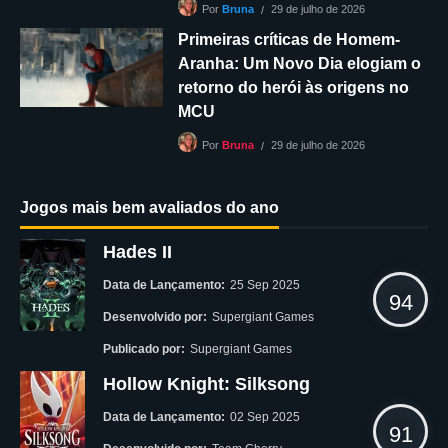
29 de julho de 2026
Por
Bruna
Primeiras críticas de Homem-
Aranha: Um Novo Dia elogiam o
retorno do herói às origens no
MCU
29 de julho de 2026
Por
Bruna
Jogos mais bem avaliados do ano
Hades II
Data de Lançamento:
25 Sep 2025
94
Desenvolvido por:
Supergiant Games
Publicado por:
Supergiant Games
Hollow Knight: Silksong
Data de Lançamento:
02 Sep 2025
91