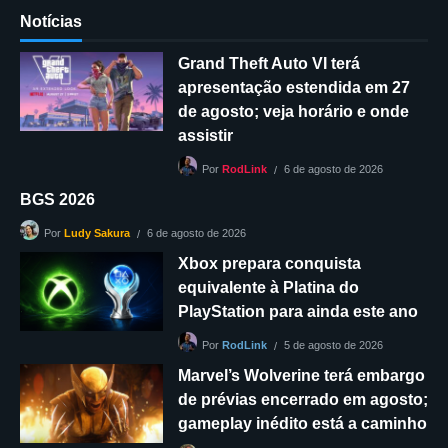
Notícias
Grand Theft Auto VI terá
apresentação estendida em 27
de agosto; veja horário e onde
assistir
6 de agosto de 2026
Por
RodLink
BGS 2026
6 de agosto de 2026
Por
Ludy Sakura
Xbox prepara conquista
equivalente à Platina do
PlayStation para ainda este ano
5 de agosto de 2026
Por
RodLink
Marvel’s Wolverine terá embargo
de prévias encerrado em agosto;
gameplay inédito está a caminho