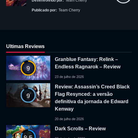
Desenvolvido por:
Team Cherry
Publicado por:
Team Cherry
Ultimas Reviews
Granblue Fantasy: Relink –
Endless Ragnarok – Review
9
23 de julho de 2026
Review: Assassin’s Creed Black
Flag Resynced: a versão
9
definitiva da jornada de Edward
Kenway
20 de julho de 2026
Dark Scrolls – Review
8.5