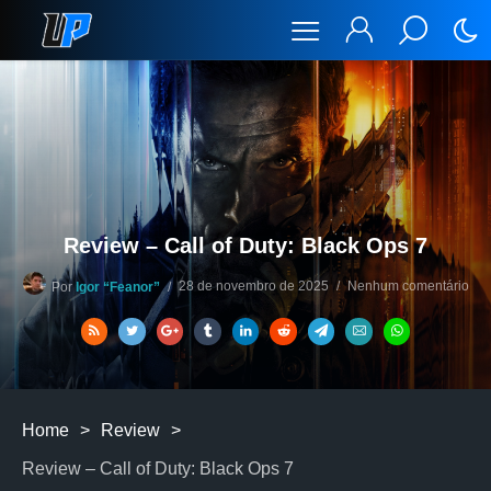
Review – Call of Duty: Black Ops 7
28 de novembro de 2025
Nenhum comentário
Por
Igor “Feanor”
Home
>
Review
>
Review – Call of Duty: Black Ops 7