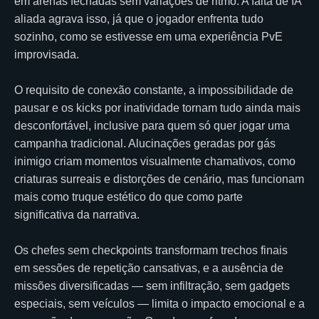
em arenas fechadas sem variações de ritmo. A falta de IA
aliada agrava isso, já que o jogador enfrenta tudo
sozinho, como se estivesse em uma experiência PvE
improvisada.
O requisito de conexão constante, a impossibilidade de
pausar e os kicks por inatividade tornam tudo ainda mais
desconfortável, inclusive para quem só quer jogar uma
campanha tradicional. Alucinações geradas por gás
inimigo criam momentos visualmente chamativos, como
criaturas surreais e distorções de cenário, mas funcionam
mais como truque estético do que como parte
significativa da narrativa.
Os chefes sem checkpoints transformam trechos finais
em sessões de repetição cansativas, e a ausência de
missões diversificadas — sem infiltração, sem gadgets
especiais, sem veículos — limita o impacto emocional e a