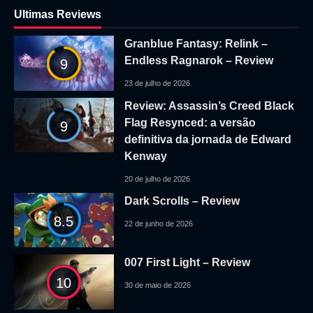
Ultimas Reviews
Granblue Fantasy: Relink –
Endless Ragnarok – Review
9
23 de julho de 2026
Review: Assassin’s Creed Black
Flag Resynced: a versão
9
definitiva da jornada de Edward
Kenway
20 de julho de 2026
Dark Scrolls – Review
8.5
22 de junho de 2026
007 First Light – Review
10
30 de maio de 2026