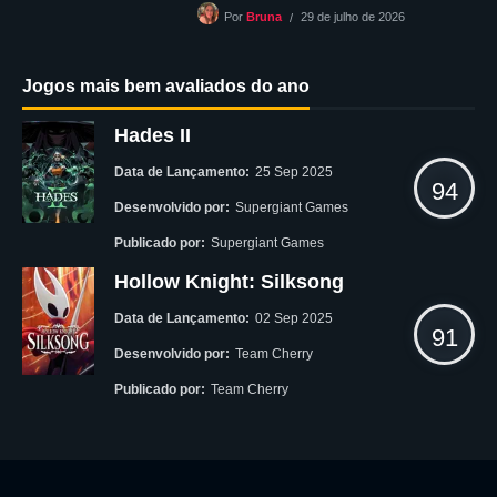
29 de julho de 2026
Por
Bruna
Jogos mais bem avaliados do ano
Hades II
Data de Lançamento:
25 Sep 2025
94
Desenvolvido por:
Supergiant Games
Publicado por:
Supergiant Games
Hollow Knight: Silksong
Data de Lançamento:
02 Sep 2025
91
Desenvolvido por:
Team Cherry
Publicado por:
Team Cherry