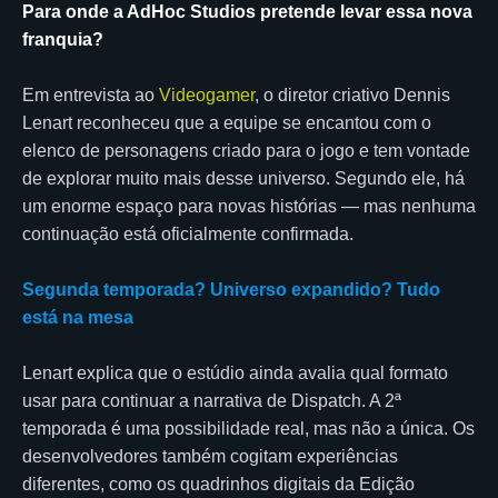
Para onde a AdHoc Studios pretende levar essa nova
franquia?
Em entrevista ao
Videogamer
, o diretor criativo Dennis
Lenart reconheceu que a equipe se encantou com o
elenco de personagens criado para o jogo e tem vontade
de explorar muito mais desse universo. Segundo ele, há
um enorme espaço para novas histórias — mas nenhuma
continuação está oficialmente confirmada.
Segunda temporada? Universo expandido? Tudo
está na mesa
Lenart explica que o estúdio ainda avalia qual formato
usar para continuar a narrativa de Dispatch. A 2ª
temporada é uma possibilidade real, mas não a única. Os
desenvolvedores também cogitam experiências
diferentes, como os quadrinhos digitais da Edição