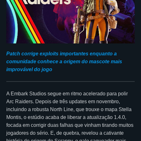
Patch corrige exploits importantes enquanto a
comunidade conhece a origem do mascote mais
improvável do jogo
A Embark Studios segue em ritmo acelerado para polir
Arc Raiders. Depois de três updates em novembro,
incluindo a robusta North Line, que trouxe o mapa Stella
Montis, o estúdio acaba de liberar a atualização 1.4.0,
focada em corrigir duas falhas que vinham tirando muitos
jogadores do sério. E, de quebra, revelou a cativante
história de origem de Scrappy, o galo saqueador mais