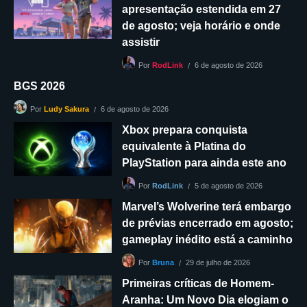
apresentação estendida em 27
de agosto; veja horário e onde
assistir
6 de agosto de 2026
Por
RodLink
BGS 2026
6 de agosto de 2026
Por
Ludy Sakura
Xbox prepara conquista
equivalente à Platina do
PlayStation para ainda este ano
5 de agosto de 2026
Por
RodLink
Marvel’s Wolverine terá embargo
de prévias encerrado em agosto;
gameplay inédito está a caminho
29 de julho de 2026
Por
Bruna
Primeiras críticas de Homem-
Aranha: Um Novo Dia elogiam o