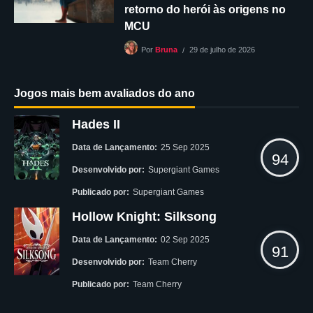
retorno do herói às origens no
MCU
29 de julho de 2026
Por
Bruna
Jogos mais bem avaliados do ano
Hades II
Data de Lançamento:
25 Sep 2025
94
Desenvolvido por:
Supergiant Games
Publicado por:
Supergiant Games
Hollow Knight: Silksong
Data de Lançamento:
02 Sep 2025
91
Desenvolvido por:
Team Cherry
Publicado por:
Team Cherry