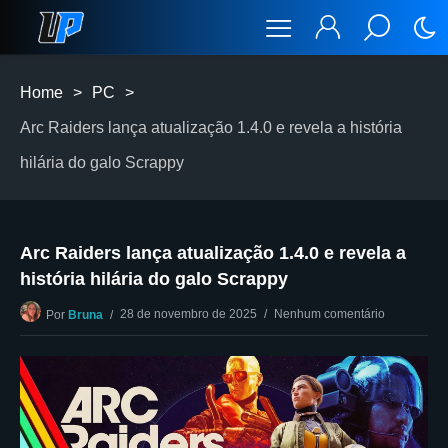
Home
>
PC
>
Arc Raiders lança atualização 1.4.0 e revela a história
hilária do galo Scrappy
Arc Raiders lança atualização 1.4.0 e revela a
história hilária do galo Scrappy
28 de novembro de 2025
Nenhum comentário
Por
Bruna