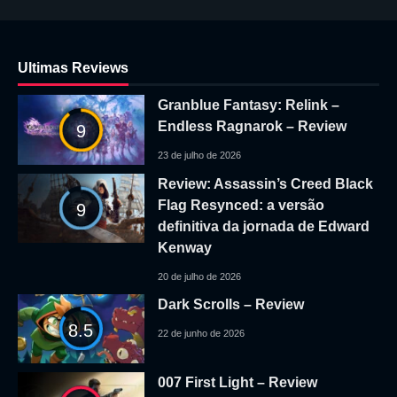
Ultimas Reviews
Granblue Fantasy: Relink –
Endless Ragnarok – Review
9
23 de julho de 2026
Review: Assassin’s Creed Black
Flag Resynced: a versão
9
definitiva da jornada de Edward
Kenway
20 de julho de 2026
Dark Scrolls – Review
8.5
22 de junho de 2026
007 First Light – Review