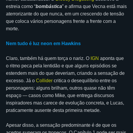
estreia como “
bombástica
” e afirma que Vecna está mais
aterrorizante do que nunca, em um crescendo de tensão
que coloca vários personagens frente a frente com a
morte.
Nem tudo é luz neon em Hawkins
Claro, também há quem torça o nariz. O
IGN
aponta que
o ritmo peca pela lentidão e que alguns episódios se
estendem mais do que deveriam, criando a sensação de
excesso. Já o
Collider
critica o desequilíbrio entre os
personagens: alguns brilham, outros quase não têm
espaço — casos como Mike, que entrega discursos
inspiradores mas carece de evolução concreta, e Lucas,
praticamente ausente desta primeira metade.
Apesar disso, a sensação predominante é de que os
acertos superam os tropeços. O Capítulo 1 pode ser mais