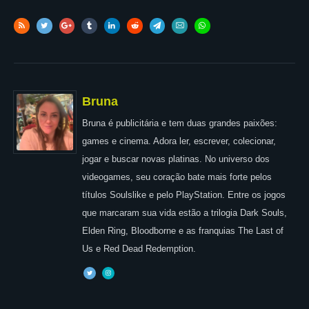
Bruna
Bruna é publicitária e tem duas grandes paixões:
games e cinema. Adora ler, escrever, colecionar,
jogar e buscar novas platinas. No universo dos
videogames, seu coração bate mais forte pelos
títulos Soulslike e pelo PlayStation. Entre os jogos
que marcaram sua vida estão a trilogia Dark Souls,
Elden Ring, Bloodborne e as franquias The Last of
Us e Red Dead Redemption.