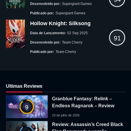
Desenvolvido por:
Supergiant Games
Publicado por:
Supergiant Games
Hollow Knight: Silksong
Data de Lançamento:
02 Sep 2025
91
Desenvolvido por:
Team Cherry
Publicado por:
Team Cherry
Ultimas Reviews
Granblue Fantasy: Relink –
Endless Ragnarok – Review
9
23 de julho de 2026
Review: Assassin’s Creed Black