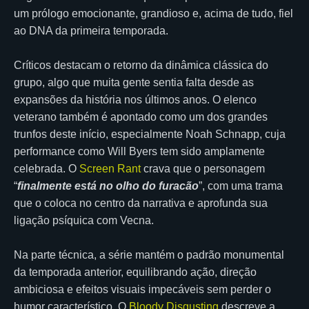
um prólogo emocionante, grandioso e, acima de tudo, fiel
ao DNA da primeira temporada.
Críticos destacam o retorno da dinâmica clássica do
grupo, algo que muita gente sentia falta desde as
expansões da história nos últimos anos. O elenco
veterano também é apontado como um dos grandes
trunfos deste início, especialmente Noah Schnapp, cuja
performance como Will Byers tem sido amplamente
celebrada. O
Screen Rant
crava que o personagem
“
finalmente está no olho do furacão
”, com uma trama
que o coloca no centro da narrativa e aprofunda sua
ligação psíquica com Vecna.
Na parte técnica, a série mantém o padrão monumental
da temporada anterior, equilibrando ação, direção
ambiciosa e efeitos visuais impecáveis sem perder o
humor característico. O
Bloody Disgusting
descreve a