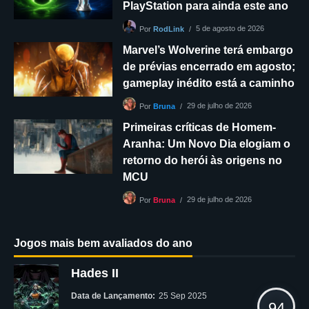
PlayStation para ainda este ano
5 de agosto de 2026
Por
RodLink
Marvel’s Wolverine terá embargo
de prévias encerrado em agosto;
gameplay inédito está a caminho
29 de julho de 2026
Por
Bruna
Primeiras críticas de Homem-
Aranha: Um Novo Dia elogiam o
retorno do herói às origens no
MCU
29 de julho de 2026
Por
Bruna
Jogos mais bem avaliados do ano
Hades II
Data de Lançamento:
25 Sep 2025
94