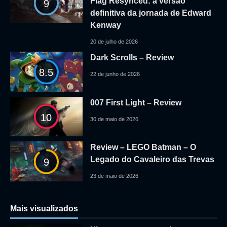
Flag Resynced: a versão
9
definitiva da jornada de Edward
Kenway
20 de julho de 2026
Dark Scrolls – Review
8.5
22 de junho de 2026
007 First Light – Review
10
30 de maio de 2026
Review – LEGO Batman – O
Legado do Cavaleiro das Trevas
9
23 de maio de 2026
Mais visualizados