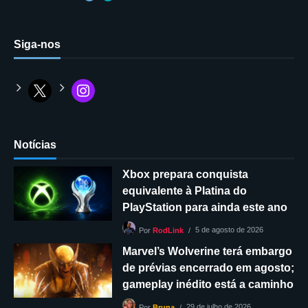
Siga-nos
Notícias
Xbox prepara conquista
equivalente à Platina do
PlayStation para ainda este ano
5 de agosto de 2026
Por
RodLink
Marvel’s Wolverine terá embargo
de prévias encerrado em agosto;
gameplay inédito está a caminho
29 de julho de 2026
Por
Bruna