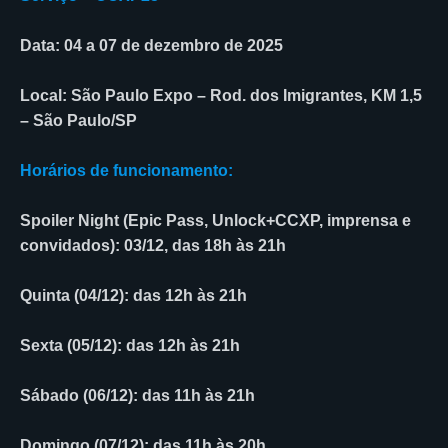
Data: 04 a 07 de dezembro de 2025
Local: São Paulo Expo – Rod. dos Imigrantes, KM 1,5
– São Paulo/SP
Horários de funcionamento:
Spoiler Night (Epic Pass, Unlock+CCXP, imprensa e
convidados): 03/12, das 18h às 21h
Quinta (04/12): das 12h às 21h
Sexta (05/12): das 12h às 21h
Sábado (06/12): das 11h às 21h
Domingo (07/12): das 11h às 20h