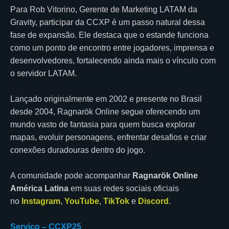
Para Rob Vitorino, Gerente de Marketing LATAM da
Gravity, participar da CCXP é um passo natural dessa
fase de expansão. Ele destaca que o estande funciona
como um ponto de encontro entre jogadores, imprensa e
desenvolvedores, fortalecendo ainda mais o vínculo com
o servidor LATAM.
Lançado originalmente em 2002 e presente no Brasil
desde 2004, Ragnarök Online segue oferecendo um
mundo vasto de fantasia para quem busca explorar
mapas, evoluir personagens, enfrentar desafios e criar
conexões duradouras dentro do jogo.
A comunidade pode acompanhar
Ragnarök Online
América Latina
em suas redes sociais oficiais
no
Instagram
,
YouTube
,
TikTok
e
Discord
.
Serviço – CCXP25