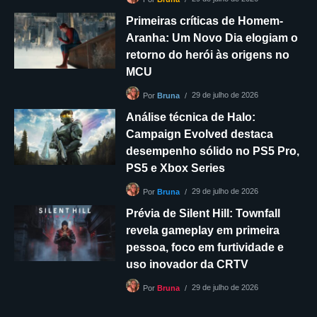
Primeiras críticas de Homem-
Aranha: Um Novo Dia elogiam o
retorno do herói às origens no
MCU
29 de julho de 2026
Por
Bruna
Análise técnica de Halo:
Campaign Evolved destaca
desempenho sólido no PS5 Pro,
PS5 e Xbox Series
29 de julho de 2026
Por
Bruna
Prévia de Silent Hill: Townfall
revela gameplay em primeira
pessoa, foco em furtividade e
uso inovador da CRTV
29 de julho de 2026
Por
Bruna