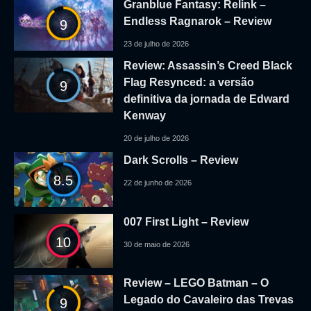
Granblue Fantasy: Relink –
Endless Ragnarok – Review
9
23 de julho de 2026
Review: Assassin’s Creed Black
Flag Resynced: a versão
9
definitiva da jornada de Edward
Kenway
20 de julho de 2026
Dark Scrolls – Review
8.5
22 de junho de 2026
007 First Light – Review
10
30 de maio de 2026
Review – LEGO Batman – O
Legado do Cavaleiro das Trevas
9