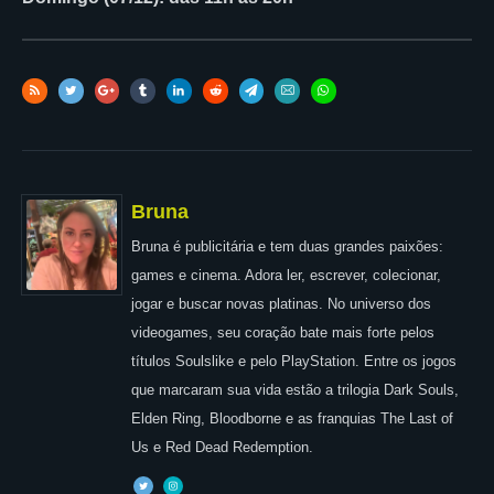
Bruna
Bruna é publicitária e tem duas grandes paixões:
games e cinema. Adora ler, escrever, colecionar,
jogar e buscar novas platinas. No universo dos
videogames, seu coração bate mais forte pelos
títulos Soulslike e pelo PlayStation. Entre os jogos
que marcaram sua vida estão a trilogia Dark Souls,
Elden Ring, Bloodborne e as franquias The Last of
Us e Red Dead Redemption.