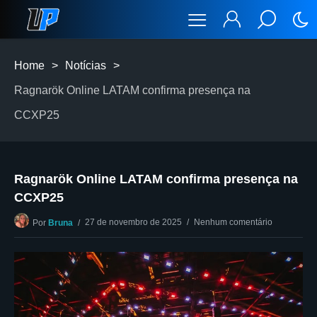
Home
>
Notícias
>
Ragnarök Online LATAM confirma presença na
CCXP25
Ragnarök Online LATAM confirma presença na
CCXP25
27 de novembro de 2025
Nenhum comentário
Por
Bruna