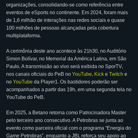
organizações, consolidando-se como referência entre
eventos de eSports no continente. Em 2024, foram mais
de 1,6 milhão de interações nas redes sociais e quase
100 milhões de pessoas alcançadas pela cobertura
multiplataforma.
A cerimônia deste ano acontece às 21h30, no Auditório
Simon Bolívar, no Memorial da América Latina, em São
Paulo. A transmissão ao vivo será exibida no SporTV,
nos canais oficiais do PeB no
YouTube
,
Kick
e
Twitch
e
no
YouTube
da Player1. Os bastidores poderão ser
acompanhados a partir das 19h, em uma segunda tela no
YouTube do PeB.
Em 2025, a Betano retorna como Patrocinadora Master
pelo terceiro ano consecutivo. A Petrobras se junta ao
evento como parceira oficial com o programa “Energia do
Game Petrobras”, enquanto a JBL reforça seu apoio ao