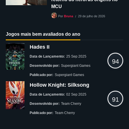
MCU
29 de julho de 2026
Por
Bruna
Jogos mais bem avaliados do ano
Hades II
Data de Lançamento:
25 Sep 2025
94
Desenvolvido por:
Supergiant Games
Publicado por:
Supergiant Games
Hollow Knight: Silksong
Data de Lançamento:
02 Sep 2025
91
Desenvolvido por:
Team Cherry
Publicado por:
Team Cherry