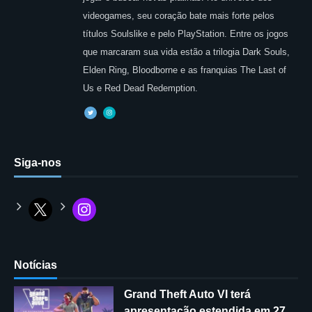
videogames, seu coração bate mais forte pelos
títulos Soulslike e pelo PlayStation. Entre os jogos
que marcaram sua vida estão a trilogia Dark Souls,
Elden Ring, Bloodborne e as franquias The Last of
Us e Red Dead Redemption.
Siga-nos
Notícias
Grand Theft Auto VI terá
apresentação estendida em 27