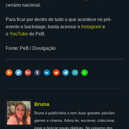
cenário nacional.
Para ficar por dentro de tudo o que acontece no pré-
evento e backstage, basta acessar o
Instagram
e
o
YouTube
do PeB.
Fonte: PeB / Divulgação
Bruna
Bruna é publicitária e tem duas grandes paixões:
games e cinema. Adora ler, escrever, colecionar,
jogar e buscar novas platinas. No universo dos