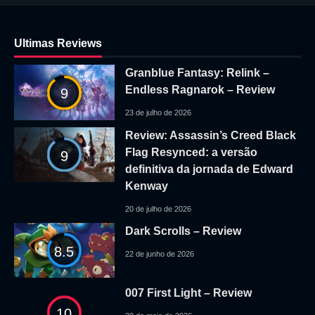
Ultimas Reviews
Granblue Fantasy: Relink –
Endless Ragnarok – Review
9
23 de julho de 2026
Review: Assassin’s Creed Black
Flag Resynced: a versão
9
definitiva da jornada de Edward
Kenway
20 de julho de 2026
Dark Scrolls – Review
8.5
22 de junho de 2026
007 First Light – Review
10