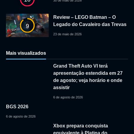
30 de maio de 2026
Review – LEGO Batman – O
Legado do Cavaleiro das Trevas
9
23 de maio de 2026
Mais visualizados
Grand Theft Auto VI terá
apresentação estendida em 27
de agosto; veja horário e onde
assistir
6 de agosto de 2026
BGS 2026
6 de agosto de 2026
Xbox prepara conquista
equivalente à Platina do