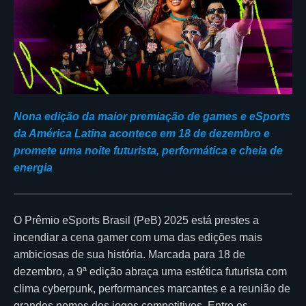
Nona edição da maior premiação de games e eSports
da América Latina acontece em 18 de dezembro e
promete uma noite futurista, performática e cheia de
energia
O Prêmio eSports Brasil (PeB) 2025 está prestes a
incendiar a cena gamer com uma das edições mais
ambiciosas de sua história. Marcada para 18 de
dezembro, a 9ª edição abraça uma estética futurista com
clima cyberpunk, performances marcantes e a reunião de
grandes nomes dos jogos competitivos. Entre os