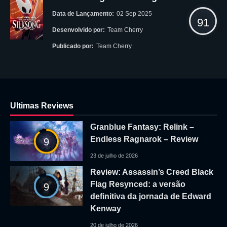
Data de Lançamento:
02 Sep 2025
91
Desenvolvido por:
Team Cherry
Publicado por:
Team Cherry
Ultimas Reviews
Granblue Fantasy: Relink –
Endless Ragnarok – Review
9
23 de julho de 2026
Review: Assassin’s Creed Black
Flag Resynced: a versão
9
definitiva da jornada de Edward
Kenway
20 de julho de 2026