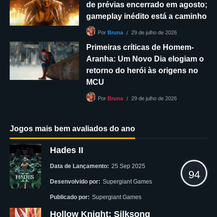
de prévias encerrado em agosto;
gameplay inédito está a caminho
29 de julho de 2026
Por
Bruna
Primeiras críticas de Homem-
Aranha: Um Novo Dia elogiam o
retorno do herói às origens no
MCU
29 de julho de 2026
Por
Bruna
Jogos mais bem avaliados do ano
Hades II
Data de Lançamento:
25 Sep 2025
94
Desenvolvido por:
Supergiant Games
Publicado por:
Supergiant Games
Hollow Knight: Silksong