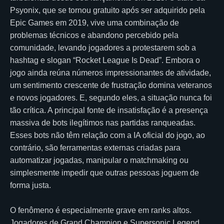
Psyonix, que se tornou gratuito após ser adquirido pela
Epic Games em 2019, vive uma combinação de
problemas técnicos e abandono percebido pela
comunidade, levando jogadores a protestarem sob a
hashtag e slogan “Rocket League Is Dead”. Embora o
jogo ainda reúna números impressionantes de atividade,
um sentimento crescente de frustração domina veteranos
e novos jogadores. E, segundo eles, a situação nunca foi
tão crítica. A principal fonte de insatisfação é a presença
massiva de bots ilegítimos nas partidas ranqueadas.
Esses bots não têm relação com a IA oficial do jogo, ao
contrário, são ferramentas externas criadas para
automatizar jogadas, manipular o matchmaking ou
simplesmente impedir que outras pessoas joguem de
forma justa.
O fenômeno é especialmente grave em ranks altos.
Jogadores de Grand Champion e Supersonic Legend