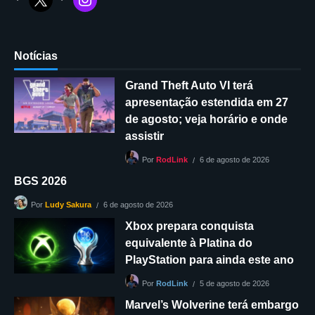
Notícias
Grand Theft Auto VI terá
apresentação estendida em 27
de agosto; veja horário e onde
assistir
6 de agosto de 2026
Por
RodLink
BGS 2026
6 de agosto de 2026
Por
Ludy Sakura
Xbox prepara conquista
equivalente à Platina do
PlayStation para ainda este ano
5 de agosto de 2026
Por
RodLink
Marvel’s Wolverine terá embargo