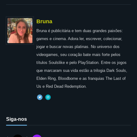
Bruna
Bruna é publicitária e tem duas grandes paixões:
games e cinema. Adora ler, escrever, colecionar,
jogar e buscar novas platinas. No universo dos
videogames, seu coração bate mais forte pelos
títulos Soulslike e pelo PlayStation. Entre os jogos
que marcaram sua vida estão a trilogia Dark Souls,
Elden Ring, Bloodborne e as franquias The Last of
Us e Red Dead Redemption.
Siga-nos