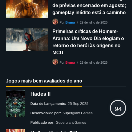
de prévias encerrado em agosto;
gameplay inédito está a caminho
29 de julho de 2026
Por
Bruna
Primeiras críticas de Homem-
Aranha: Um Novo Dia elogiam o
retorno do herói às origens no
MCU
29 de julho de 2026
Por
Bruna
Jogos mais bem avaliados do ano
Hades II
Data de Lançamento:
25 Sep 2025
94
Desenvolvido por:
Supergiant Games
Publicado por:
Supergiant Games