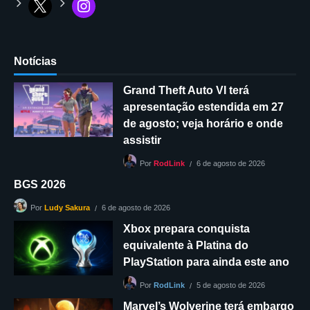
Notícias
Grand Theft Auto VI terá
apresentação estendida em 27
de agosto; veja horário e onde
assistir
6 de agosto de 2026
Por
RodLink
BGS 2026
6 de agosto de 2026
Por
Ludy Sakura
Xbox prepara conquista
equivalente à Platina do
PlayStation para ainda este ano
5 de agosto de 2026
Por
RodLink
Marvel’s Wolverine terá embargo