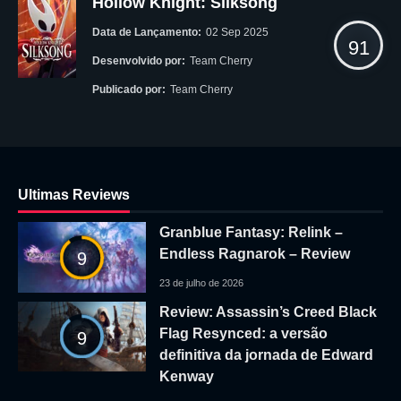
Hollow Knight: Silksong
Data de Lançamento:
02 Sep 2025
91
Desenvolvido por:
Team Cherry
Publicado por:
Team Cherry
Ultimas Reviews
Granblue Fantasy: Relink –
Endless Ragnarok – Review
9
23 de julho de 2026
Review: Assassin’s Creed Black
Flag Resynced: a versão
9
definitiva da jornada de Edward
Kenway