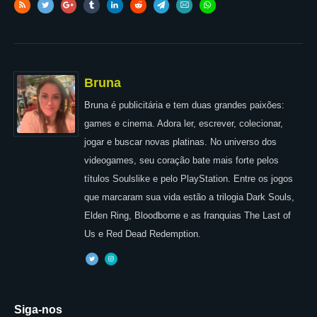
Bruna
Bruna é publicitária e tem duas grandes paixões:
games e cinema. Adora ler, escrever, colecionar,
jogar e buscar novas platinas. No universo dos
videogames, seu coração bate mais forte pelos
títulos Soulslike e pelo PlayStation. Entre os jogos
que marcaram sua vida estão a trilogia Dark Souls,
Elden Ring, Bloodborne e as franquias The Last of
Us e Red Dead Redemption.
Siga-nos