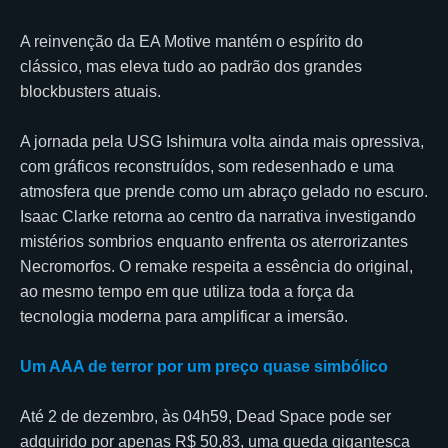
A reinvenção da EA Motive mantém o espírito do
clássico, mas eleva tudo ao padrão dos grandes
blockbusters atuais.
A jornada pela USG Ishimura volta ainda mais opressiva,
com gráficos reconstruídos, som redesenhado e uma
atmosfera que prende como um abraço gelado no escuro.
Isaac Clarke retorna ao centro da narrativa investigando
mistérios sombrios enquanto enfrenta os aterrorizantes
Necromorfos. O remake respeita a essência do original,
ao mesmo tempo em que utiliza toda a força da
tecnologia moderna para amplificar a imersão.
Um AAA de terror por um preço quase simbólico
Até 2 de dezembro, às 04h59, Dead Space pode ser
adquirido por apenas R$ 50,83, uma queda gigantesca