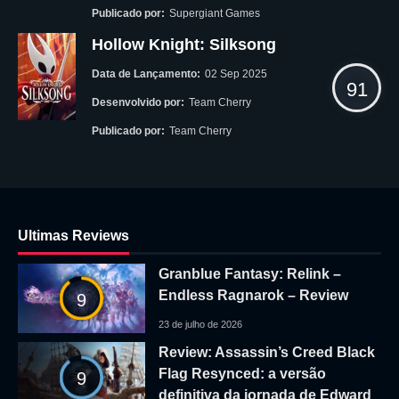
Publicado por:
Supergiant Games
Hollow Knight: Silksong
Data de Lançamento:
02 Sep 2025
91
Desenvolvido por:
Team Cherry
Publicado por:
Team Cherry
Ultimas Reviews
Granblue Fantasy: Relink –
Endless Ragnarok – Review
9
23 de julho de 2026
Review: Assassin’s Creed Black
Flag Resynced: a versão
9
definitiva da jornada de Edward