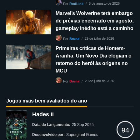
5 de agosto de 2026
Por
RodLink
Marvel’s Wolverine terá embargo
de prévias encerrado em agosto;
gameplay inédito está a caminho
29 de julho de 2026
Por
Bruna
Primeiras críticas de Homem-
Aranha: Um Novo Dia elogiam o
retorno do herói às origens no
MCU
29 de julho de 2026
Por
Bruna
Jogos mais bem avaliados do ano
Hades II
Data de Lançamento:
25 Sep 2025
94
Desenvolvido por:
Supergiant Games