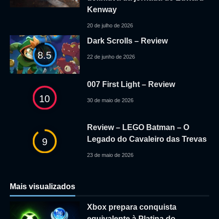
Kenway
20 de julho de 2026
Dark Scrolls – Review
8.5
22 de junho de 2026
007 First Light – Review
10
30 de maio de 2026
Review – LEGO Batman – O
Legado do Cavaleiro das Trevas
9
23 de maio de 2026
Mais visualizados
Xbox prepara conquista
equivalente à Platina do