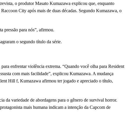
entrevista, o produtor Masato Kumazawa explicou que, enquanto
no a Raccoon City após mais de duas décadas. Segundo Kumazawa, o
a pressão para nós”, afirmou.
agraram o segundo título da série.
 para enfrentar violência extrema. “Quando você olha para Resident
e assusta com mais facilidade”, explicou Kumazawa. A mudança
ent Hill f, Kumazawa afirmou ter jogado e apreciado o título,
a da variedade de abordagens para o gênero de survival horror.
a protagonista mais humana indicam a intenção da Capcom de