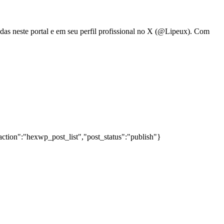
adas neste portal e em seu perfil profissional no X (@Lipeux). Com
action":"hexwp_post_list","post_status":"publish"}