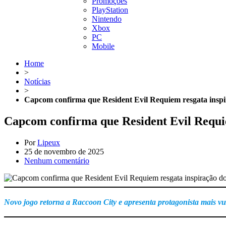
Promoções
PlayStation
Nintendo
Xbox
PC
Mobile
Home
>
Notícias
>
Capcom confirma que Resident Evil Requiem resgata inspira
Capcom confirma que Resident Evil Requiem
Por
Lipeux
25 de novembro de 2025
Nenhum comentário
Novo jogo retorna a Raccoon City e apresenta protagonista mais v