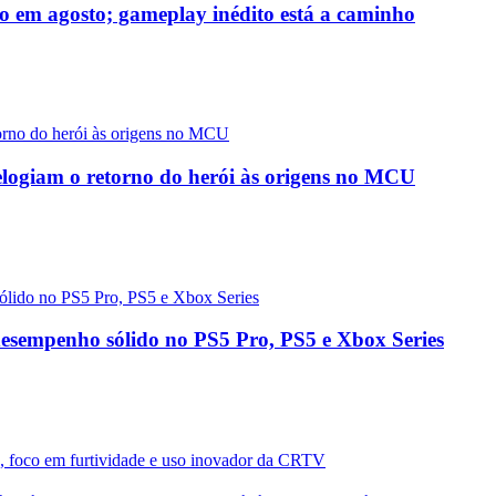
o em agosto; gameplay inédito está a caminho
logiam o retorno do herói às origens no MCU
desempenho sólido no PS5 Pro, PS5 e Xbox Series