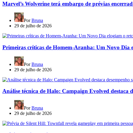
Marvel’s Wolverine terá embargo de prévias encerrad
Por
Bruna
29 de julho de 2026
Primeiras críticas de Homem-Aranha: Um Novo Dia e
Por
Bruna
29 de julho de 2026
Análise técnica de Halo: Campaign Evolved destaca 
Por
Bruna
29 de julho de 2026