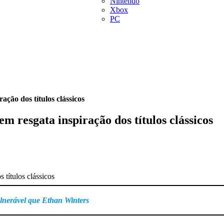
Nintendo
Xbox
PC
ção dos títulos clássicos
 resgata inspiração dos títulos clássicos
ulnerável que Ethan Winters