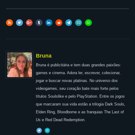
Bruna
Bruna é publicitária e tem duas grandes paixões:
games e cinema. Adora ler, escrever, colecionar,
jogar e buscar novas platinas. No universo dos
videogames, seu coração bate mais forte pelos
títulos Soulslike e pelo PlayStation. Entre os jogos
que marcaram sua vida estão a trilogia Dark Souls,
Elden Ring, Bloodborne e as franquias The Last of
Us e Red Dead Redemption.