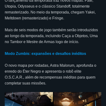
O lançamento da temporada traz novos mapas: Fate,
Utopia, Odysseus e o clássico Standoff, totalmente
remasterizado. No meio da temporada, chegam Yakei,
Meltdown (remasterizado) e Fringe.
Mais de seis modos de jogo também serão introduzidos
ao longo da temporada, incluindo Caça a Objetos, Uma
no Tambor e Mestre de Armas logo de início.
Modo Zumbis: expansões e desafios inéditos
O novo mapa por rodadas, Astra Malorum, aprofunda o
enredo do Éter Negro e apresenta o robô elite
O.S.C.A.R., além de recompensas inéditas para quem
completar suas missões.