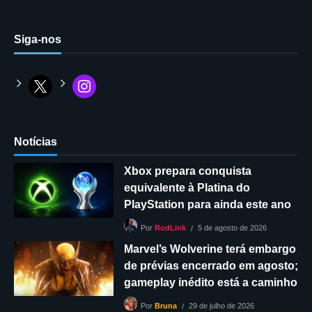
Siga-nos
Notícias
Xbox prepara conquista
equivalente à Platina do
PlayStation para ainda este ano
5 de agosto de 2026
Por
RodLink
Marvel’s Wolverine terá embargo
de prévias encerrado em agosto;
gameplay inédito está a caminho
29 de julho de 2026
Por
Bruna