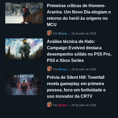
Primeiras críticas de Homem-
Aranha: Um Novo Dia elogiam o
retorno do herói às origens no
MCU
29 de julho de 2026
Por
Bruna
Análise técnica de Halo:
Campaign Evolved destaca
desempenho sólido no PS5 Pro,
PS5 e Xbox Series
29 de julho de 2026
Por
Bruna
Prévia de Silent Hill: Townfall
revela gameplay em primeira
pessoa, foco em furtividade e
uso inovador da CRTV
29 de julho de 2026
Por
Bruna