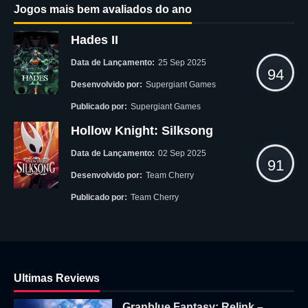
Jogos mais bem avaliados do ano
Hades II
Data de Lançamento:
25 Sep 2025
94
Desenvolvido por:
Supergiant Games
Publicado por:
Supergiant Games
Hollow Knight: Silksong
Data de Lançamento:
02 Sep 2025
91
Desenvolvido por:
Team Cherry
Publicado por:
Team Cherry
Ultimas Reviews
Granblue Fantasy: Relink –