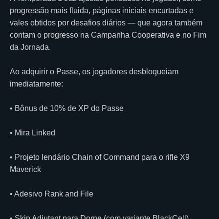
progressão mais fluida, páginas iniciais encurtadas e
vales obtidos por desafios diários — que agora também
contam o progresso na Campanha Cooperativa e no Fim
da Jornada.
Ao adquirir o Passe, os jogadores desbloqueiam
imediatamente:
• Bônus de 10% de XP do Passe
• Mira Linked
• Projeto lendário Chain of Command para o rifle X9
Maverick
• Adesivo Rank and File
• Skin Adjutant para Dorne (com variante BlackCell)