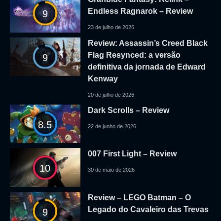
Endless Ragnarok – Review
9
23 de julho de 2026
Review: Assassin’s Creed Black
Flag Resynced: a versão
9
definitiva da jornada de Edward
Kenway
20 de julho de 2026
Dark Scrolls – Review
8.5
22 de junho de 2026
007 First Light – Review
10
30 de maio de 2026
Review – LEGO Batman – O
Legado do Cavaleiro das Trevas
9