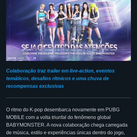
Colaboração traz trailer em live-action, eventos
temáticos, desafios rítmicos e uma chuva de
recompensas exclusivas
O ritmo do K-pop desembarca novamente em PUBG
MOBILE com a volta triunfal do fenômeno global
BABYMONSTER. A nova colaboração chega carregada
de música, estilo e experiências únicas dentro do jogo,