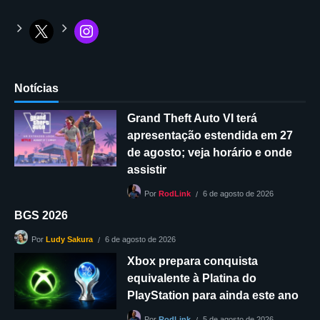
Notícias
Grand Theft Auto VI terá
apresentação estendida em 27
de agosto; veja horário e onde
assistir
6 de agosto de 2026
Por
RodLink
BGS 2026
6 de agosto de 2026
Por
Ludy Sakura
Xbox prepara conquista
equivalente à Platina do
PlayStation para ainda este ano
5 de agosto de 2026
Por
RodLink