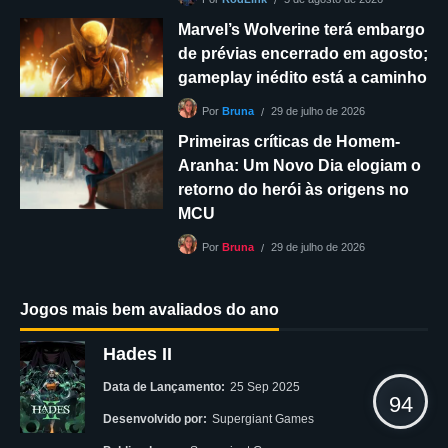
Marvel’s Wolverine terá embargo
de prévias encerrado em agosto;
gameplay inédito está a caminho
29 de julho de 2026
Por
Bruna
Primeiras críticas de Homem-
Aranha: Um Novo Dia elogiam o
retorno do herói às origens no
MCU
29 de julho de 2026
Por
Bruna
Jogos mais bem avaliados do ano
Hades II
Data de Lançamento:
25 Sep 2025
94
Desenvolvido por:
Supergiant Games