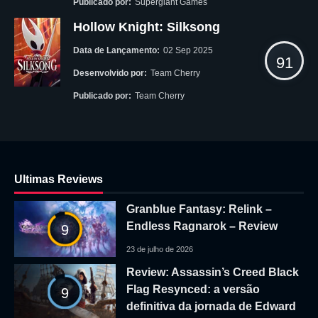
Publicado por:
Supergiant Games
Hollow Knight: Silksong
Data de Lançamento:
02 Sep 2025
91
Desenvolvido por:
Team Cherry
Publicado por:
Team Cherry
Ultimas Reviews
Granblue Fantasy: Relink –
Endless Ragnarok – Review
9
23 de julho de 2026
Review: Assassin’s Creed Black
Flag Resynced: a versão
9
definitiva da jornada de Edward