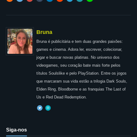
Bruna
Bruna é publicitária e tem duas grandes paixões:
games e cinema. Adora ler, escrever, colecionar,
jogar e buscar novas platinas. No universo dos
videogames, seu coração bate mais forte pelos
títulos Soulslike e pelo PlayStation. Entre os jogos
que marcaram sua vida estão a trilogia Dark Souls,
Elden Ring, Bloodborne e as franquias The Last of
Us e Red Dead Redemption.
Siga-nos