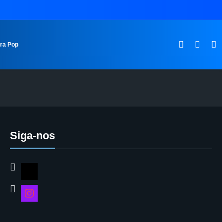
ura Pop
Siga-nos