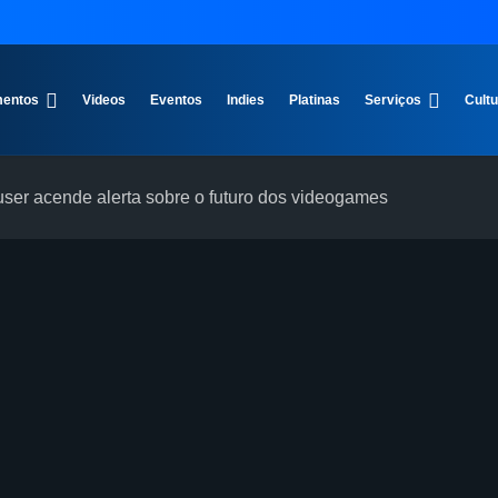
entos
Videos
Eventos
Indies
Platinas
Serviços
Cult
er acende alerta sobre o futuro dos videogames