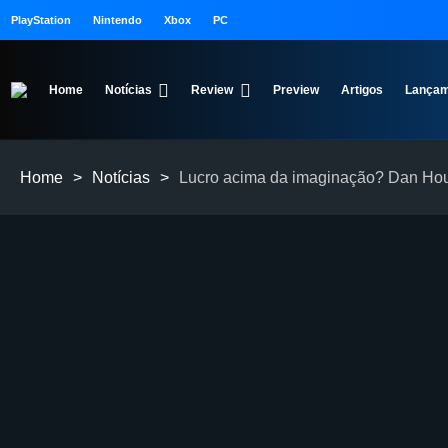
PlayStation
Nintendo
Xbox
PC
Home
Notícias
Review
Preview
Artigos
Lançam
Home
>
Notícias
>
Lucro acima da imaginação? Dan Hous