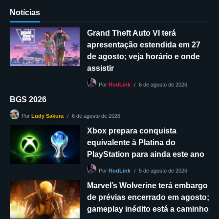
Notícias
Grand Theft Auto VI terá
apresentação estendida em 27
de agosto; veja horário e onde
assistir
6 de agosto de 2026
Por
RodLink
BGS 2026
6 de agosto de 2026
Por
Ludy Sakura
Xbox prepara conquista
equivalente à Platina do
PlayStation para ainda este ano
5 de agosto de 2026
Por
RodLink
Marvel’s Wolverine terá embargo
de prévias encerrado em agosto;
gameplay inédito está a caminho