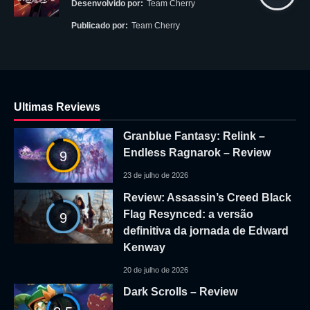
Desenvolvido por:
Team Cherry
Publicado por:
Team Cherry
Ultimas Reviews
Granblue Fantasy: Relink –
Endless Ragnarok – Review
9
23 de julho de 2026
Review: Assassin’s Creed Black
Flag Resynced: a versão
9
definitiva da jornada de Edward
Kenway
20 de julho de 2026
Dark Scrolls – Review