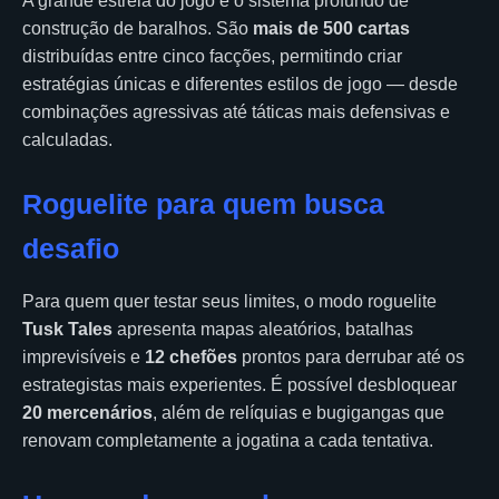
A grande estrela do jogo é o sistema profundo de
construção de baralhos. São
mais de 500 cartas
distribuídas entre cinco facções, permitindo criar
estratégias únicas e diferentes estilos de jogo — desde
combinações agressivas até táticas mais defensivas e
calculadas.
Roguelite para quem busca
desafio
Para quem quer testar seus limites, o modo roguelite
Tusk Tales
apresenta mapas aleatórios, batalhas
imprevisíveis e
12 chefões
prontos para derrubar até os
estrategistas mais experientes. É possível desbloquear
20 mercenários
, além de relíquias e bugigangas que
renovam completamente a jogatina a cada tentativa.