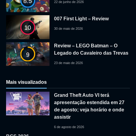
8.5
22 de junho de 2026
007 First Light – Review
10
30 de maio de 2026
Review – LEGO Batman – O
Legado do Cavaleiro das Trevas
9
23 de maio de 2026
Mais visualizados
Grand Theft Auto VI terá
apresentação estendida em 27
de agosto; veja horário e onde
assistir
6 de agosto de 2026