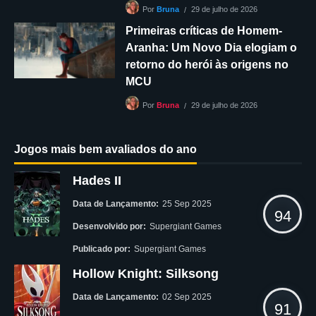
29 de julho de 2026
Por
Bruna
Primeiras críticas de Homem-
Aranha: Um Novo Dia elogiam o
retorno do herói às origens no
MCU
29 de julho de 2026
Por
Bruna
Jogos mais bem avaliados do ano
Hades II
Data de Lançamento:
25 Sep 2025
94
Desenvolvido por:
Supergiant Games
Publicado por:
Supergiant Games
Hollow Knight: Silksong
Data de Lançamento:
02 Sep 2025
91