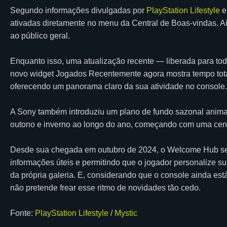
Segundo informações divulgadas por
PlayStation Lifestyle
e
ativadas diretamente no menu da Central de Boas-vindas. 
ao público geral.
Enquanto isso, uma atualização recente — liberada para tod
novo widget Jogados Recentemente agora mostra tempo tota
oferecendo um panorama claro da sua atividade no console.
A Sony também introduziu um plano de fundo sazonal anima
outono e inverno ao longo do ano, começando com uma cena 
Desde sua chegada em outubro de 2024, o Welcome Hub se 
informações úteis e permitindo que o jogador personalize s
da própria galeria. E, considerando que o console ainda es
não pretende frear esse ritmo de novidades tão cedo.
Fonte:
PlayStation Lifestyle
/
Mystic