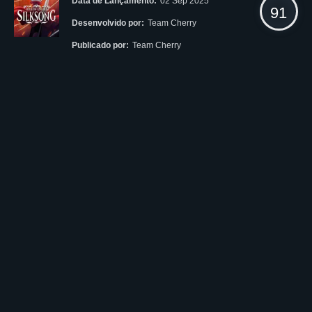
Data de Lançamento:
02 Sep 2025
91
Desenvolvido por:
Team Cherry
Publicado por:
Team Cherry