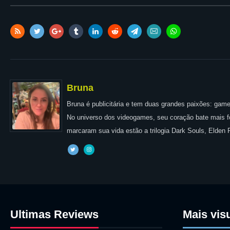
Bruna
Bruna é publicitária e tem duas grandes paixões: games
No universo dos videogames, seu coração bate mais for
marcaram sua vida estão a trilogia Dark Souls, Elden
Ultimas Reviews
Mais vis