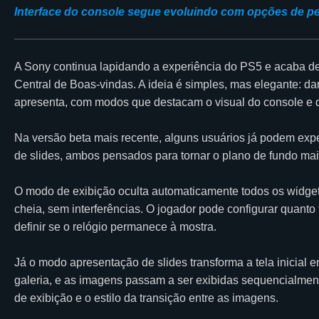
Interface do console segue evoluindo com opções de pe
A Sony continua lapidando a experiência do PS5 e acaba de
Central de Boas-vindas. A ideia é simples, mas elegante: dar
apresenta, com modos que destacam o visual do console e de
Na versão beta mais recente, alguns usuários já podem ex
de slides, ambos pensados para tornar o plano de fundo mai
O modo de exibição oculta automaticamente todos os widgets
cheia, sem interferências. O jogador pode configurar quanto
definir se o relógio permanece à mostra.
Já o modo apresentação de slides transforma a tela inicial
galeria, e as imagens passam a ser exibidas sequencialmen
de exibição e o estilo da transição entre as imagens.