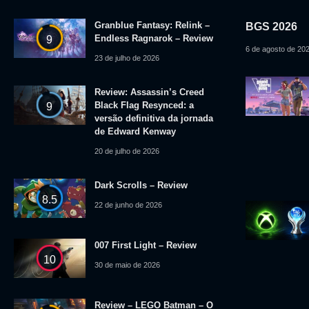
Granblue Fantasy: Relink –
BGS 2026
Endless Ragnarok – Review
9
6 de agosto de 20
23 de julho de 2026
Review: Assassin’s Creed
Black Flag Resynced: a
9
versão definitiva da jornada
de Edward Kenway
20 de julho de 2026
Dark Scrolls – Review
8.5
22 de junho de 2026
007 First Light – Review
10
30 de maio de 2026
Review – LEGO Batman – O