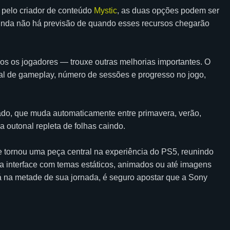
 pelo criador de conteúdo
Mystic
, as duas opções podem ser
Ainda não há previsão de quando esses recursos chegarão
os os jogadores — trouxe outras melhorias importantes. O
l de gameplay, número de sessões e progresso no jogo,
do, que muda automaticamente entre primavera, verão,
outonal repleta de folhas caindo.
tornou uma peça central na experiência do PS5, reunindo
ua interface com temas estáticos, animados ou até imagens
tá na metade de sua jornada, é seguro apostar que a Sony