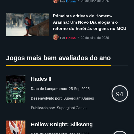
29 de julho de 2026
Por
Bruna
Primeiras críticas de Homem-
Aranha: Um Novo Dia elogiam o
retorno do herói às origens no MCU
29 de julho de 2026
Por
Bruna
Jogos mais bem avaliados do ano
Hades II
Data de Lançamento:
25 Sep 2025
94
Desenvolvido por:
Supergiant Games
Publicado por:
Supergiant Games
Hollow Knight: Silksong