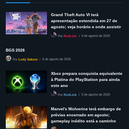
Grand Theft Auto VI terá
apresentação estendida em 27 de
agosto; veja horário e onde assistir
6 de agosto de 2026
Por
RodLink
BGS 2026
6 de agosto de 2026
Por
Ludy Sakura
Xbox prepara conquista equivalente
à Platina do PlayStation para ainda
este ano
5 de agosto de 2026
Por
RodLink
Marvel’s Wolverine terá embargo de
prévias encerrado em agosto;
gameplay inédito está a caminho