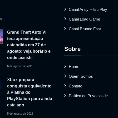
Canal Andy Hitsu Play
Canal Load Game
26
Canal Brunno Fast
Grand Theft Auto VI
terá apresentação
estendida em 27 de
Sobre
agosto; veja horário e
onde assistir
Home
6 de agosto de 2026
Quem Somos
Xbox prepara
Contato
conquista equivalente
à Platina do
Politica de Privacidade
PlayStation para ainda
este ano
5 de agosto de 2026