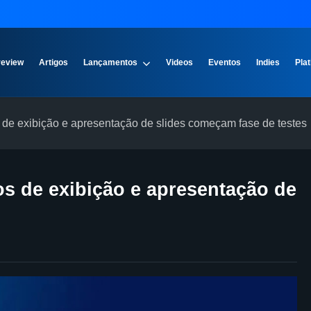
review
Artigos
Lançamentos
Videos
Eventos
Indies
Plat
de exibição e apresentação de slides começam fase de testes
s de exibição e apresentação de