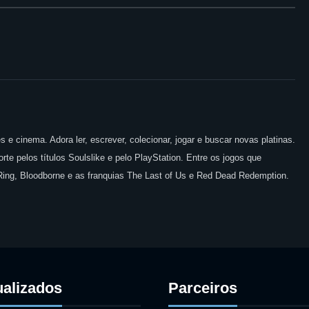
 e cinema. Adora ler, escrever, colecionar, jogar e buscar novas platinas.
te pelos títulos Soulslike e pelo PlayStation. Entre os jogos que
 Ring, Bloodborne e as franquias The Last of Us e Red Dead Redemption.
ualizados
Parceiros