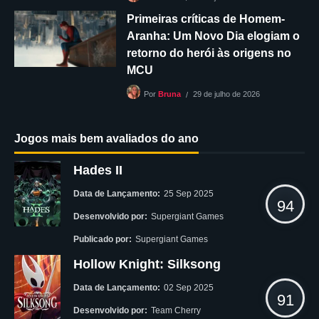
Primeiras críticas de Homem-
Aranha: Um Novo Dia elogiam o
retorno do herói às origens no
MCU
29 de julho de 2026
Por
Bruna
Jogos mais bem avaliados do ano
Hades II
Data de Lançamento:
25 Sep 2025
94
Desenvolvido por:
Supergiant Games
Publicado por:
Supergiant Games
Hollow Knight: Silksong
Data de Lançamento:
02 Sep 2025
91
Desenvolvido por:
Team Cherry