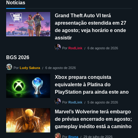
Notícias
Grand Theft Auto VI terá
apresentação estendida em 27
de agosto; veja horário e onde
assistir
6 de agosto de 2026
Por
RodLink
BGS 2026
6 de agosto de 2026
Por
Ludy Sakura
Xbox prepara conquista
equivalente à Platina do
PlayStation para ainda este ano
5 de agosto de 2026
Por
RodLink
Marvel’s Wolverine terá embargo
de prévias encerrado em agosto;
gameplay inédito está a caminho
29 de julho de 2026
Por
Bruna