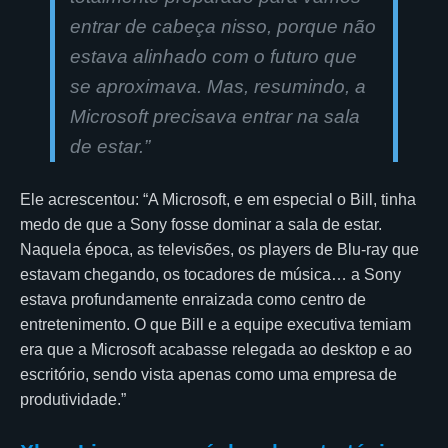
entrar de cabeça nisso, porque não
estava alinhado com o futuro que
se aproximava. Mas, resumindo, a
Microsoft precisava entrar na sala
de estar.”
Ele acrescentou: “A Microsoft, e em especial o Bill, tinha
medo de que a Sony fosse dominar a sala de estar.
Naquela época, as televisões, os players de Blu-ray que
estavam chegando, os tocadores de música… a Sony
estava profundamente enraizada como centro de
entretenimento. O que Bill e a equipe executiva temiam
era que a Microsoft acabasse relegada ao desktop e ao
escritório, sendo vista apenas como uma empresa de
produtividade.”