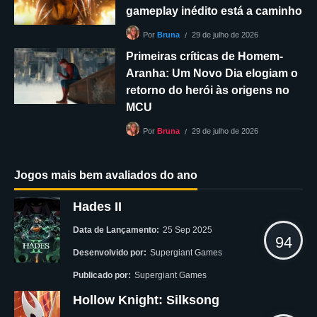
gameplay inédito está a caminho
29 de julho de 2026
Por
Bruna
Primeiras críticas de Homem-
Aranha: Um Novo Dia elogiam o
retorno do herói às origens no
MCU
29 de julho de 2026
Por
Bruna
Jogos mais bem avaliados do ano
Hades II
Data de Lançamento:
25 Sep 2025
94
Desenvolvido por:
Supergiant Games
Publicado por:
Supergiant Games
Hollow Knight: Silksong