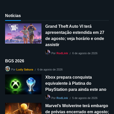
Notícias
Grand Theft Auto VI terá
apresentação estendida em 27
de agosto; veja horário e onde
assistir
6 de agosto de 2026
Por
RodLink
BGS 2026
6 de agosto de 2026
Por
Ludy Sakura
Xbox prepara conquista
equivalente à Platina do
PlayStation para ainda este ano
5 de agosto de 2026
Por
RodLink
Marvel’s Wolverine terá embargo
de prévias encerrado em agosto;