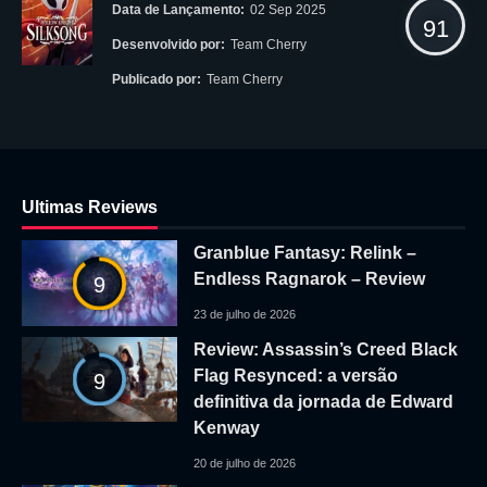
Data de Lançamento:
02 Sep 2025
91
Desenvolvido por:
Team Cherry
Publicado por:
Team Cherry
Ultimas Reviews
Granblue Fantasy: Relink –
Endless Ragnarok – Review
9
23 de julho de 2026
Review: Assassin’s Creed Black
Flag Resynced: a versão
9
definitiva da jornada de Edward
Kenway
20 de julho de 2026