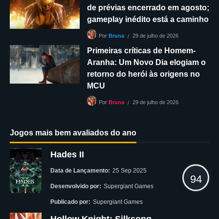
de prévias encerrado em agosto;
gameplay inédito está a caminho
29 de julho de 2026
Por
Bruna
Primeiras críticas de Homem-
Aranha: Um Novo Dia elogiam o
retorno do herói às origens no
MCU
29 de julho de 2026
Por
Bruna
Jogos mais bem avaliados do ano
Hades II
Data de Lançamento:
25 Sep 2025
94
Desenvolvido por:
Supergiant Games
Publicado por:
Supergiant Games
Hollow Knight: Silksong