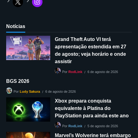
Notícias
Grand Theft Auto VI terá
apresentação estendida em 27
de agosto; veja horário e onde
assistir
6 de agosto de 2026
Por
RodLink
BGS 2026
6 de agosto de 2026
Por
Ludy Sakura
Xbox prepara conquista
equivalente à Platina do
PlayStation para ainda este ano
5 de agosto de 2026
Por
RodLink
Marvel’s Wolverine terá embargo