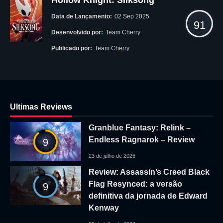
Data de Lançamento:
02 Sep 2025
91
Desenvolvido por:
Team Cherry
Publicado por:
Team Cherry
Ultimas Reviews
Granblue Fantasy: Relink –
Endless Ragnarok – Review
9
23 de julho de 2026
Review: Assassin’s Creed Black
Flag Resynced: a versão
9
definitiva da jornada de Edward
Kenway