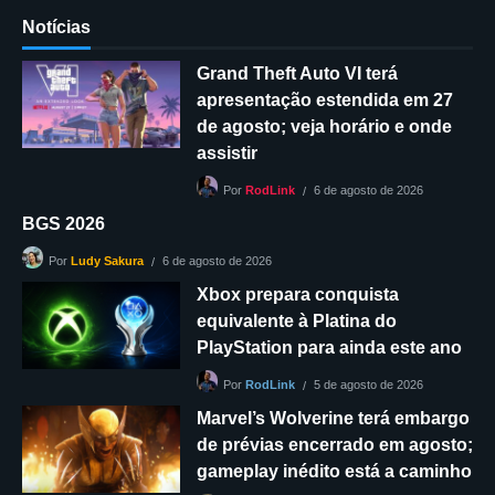
Notícias
Grand Theft Auto VI terá
apresentação estendida em 27
de agosto; veja horário e onde
assistir
6 de agosto de 2026
Por
RodLink
BGS 2026
6 de agosto de 2026
Por
Ludy Sakura
Xbox prepara conquista
equivalente à Platina do
PlayStation para ainda este ano
5 de agosto de 2026
Por
RodLink
Marvel’s Wolverine terá embargo
de prévias encerrado em agosto;
gameplay inédito está a caminho