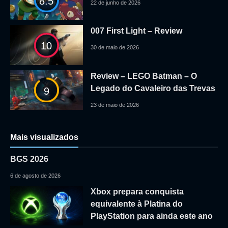
8.5
22 de junho de 2026
007 First Light – Review
10
30 de maio de 2026
Review – LEGO Batman – O
Legado do Cavaleiro das Trevas
9
23 de maio de 2026
Mais visualizados
BGS 2026
6 de agosto de 2026
Xbox prepara conquista
equivalente à Platina do
PlayStation para ainda este ano