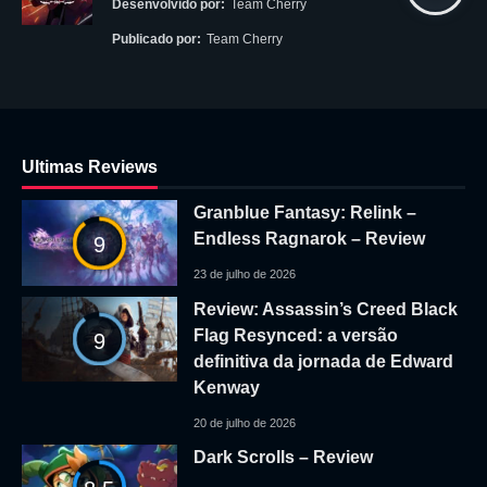
Desenvolvido por:
Team Cherry
Publicado por:
Team Cherry
Ultimas Reviews
Granblue Fantasy: Relink –
Endless Ragnarok – Review
9
23 de julho de 2026
Review: Assassin’s Creed Black
Flag Resynced: a versão
9
definitiva da jornada de Edward
Kenway
20 de julho de 2026
Dark Scrolls – Review