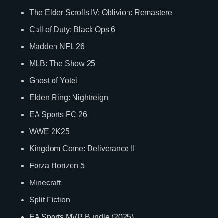
The Elder Scrolls IV: Oblivion: Remastere
Call of Duty: Black Ops 6
Madden NFL 26
MLB: The Show 25
Ghost of Yotei
Elden Ring: Nightreign
EA Sports FC 26
WWE 2K25
Kingdom Come: Deliverance II
Forza Horizon 5
Minecraft
Split Fiction
EA Sports MVP Bundle (2025)