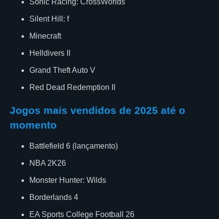
Sonic Racing: CrossWorlds
Silent Hill: f
Minecraft
Helldivers II
Grand Theft Auto V
Red Dead Redemption II
Jogos mais vendidos de 2025 até o
momento
Battlefield 6 (lançamento)
NBA 2K26
Monster Hunter: Wilds
Borderlands 4
EA Sports College Football 26