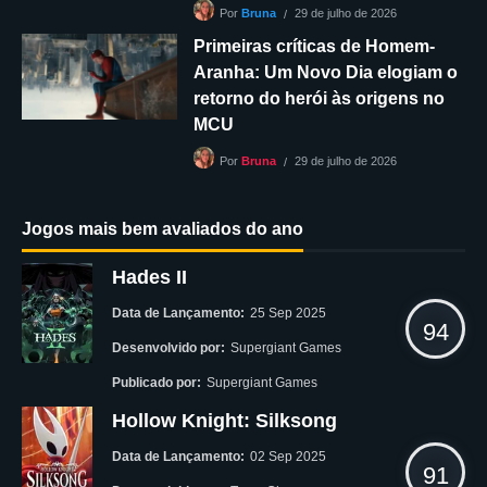
29 de julho de 2026
Por
Bruna
Primeiras críticas de Homem-
Aranha: Um Novo Dia elogiam o
retorno do herói às origens no
MCU
29 de julho de 2026
Por
Bruna
Jogos mais bem avaliados do ano
Hades II
Data de Lançamento:
25 Sep 2025
94
Desenvolvido por:
Supergiant Games
Publicado por:
Supergiant Games
Hollow Knight: Silksong
Data de Lançamento:
02 Sep 2025
91