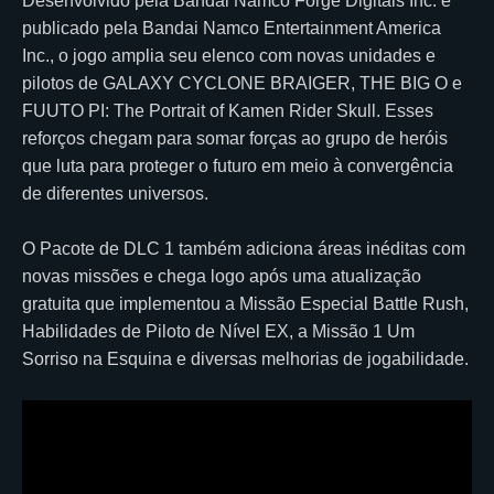
Desenvolvido pela Bandai Namco Forge Digitals Inc. e
publicado pela Bandai Namco Entertainment America
Inc., o jogo amplia seu elenco com novas unidades e
pilotos de GALAXY CYCLONE BRAIGER, THE BIG O e
FUUTO PI: The Portrait of Kamen Rider Skull. Esses
reforços chegam para somar forças ao grupo de heróis
que luta para proteger o futuro em meio à convergência
de diferentes universos.
O Pacote de DLC 1 também adiciona áreas inéditas com
novas missões e chega logo após uma atualização
gratuita que implementou a Missão Especial Battle Rush,
Habilidades de Piloto de Nível EX, a Missão 1 Um
Sorriso na Esquina e diversas melhorias de jogabilidade.