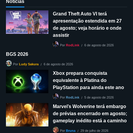
Notícias
Grand Theft Auto VI terá
apresentação estendida em 27
de agosto; veja horário e onde
assistir
6 de agosto de 2026
Por
RodLink
BGS 2026
6 de agosto de 2026
Por
Ludy Sakura
Xbox prepara conquista
equivalente à Platina do
PlayStation para ainda este ano
5 de agosto de 2026
Por
RodLink
Marvel’s Wolverine terá embargo
de prévias encerrado em agosto;
gameplay inédito está a caminho
29 de julho de 2026
Por
Bruna