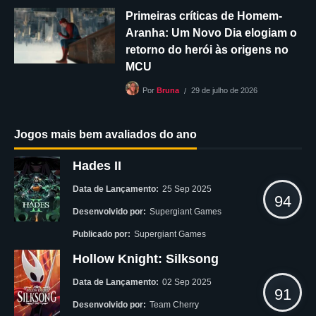
Primeiras críticas de Homem-
Aranha: Um Novo Dia elogiam o
retorno do herói às origens no
MCU
29 de julho de 2026
Por
Bruna
Jogos mais bem avaliados do ano
Hades II
Data de Lançamento:
25 Sep 2025
94
Desenvolvido por:
Supergiant Games
Publicado por:
Supergiant Games
Hollow Knight: Silksong
Data de Lançamento:
02 Sep 2025
91
Desenvolvido por:
Team Cherry