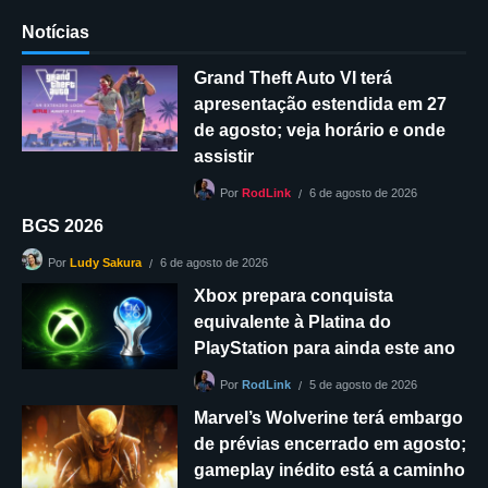
Notícias
Grand Theft Auto VI terá
apresentação estendida em 27
de agosto; veja horário e onde
assistir
6 de agosto de 2026
Por
RodLink
BGS 2026
6 de agosto de 2026
Por
Ludy Sakura
Xbox prepara conquista
equivalente à Platina do
PlayStation para ainda este ano
5 de agosto de 2026
Por
RodLink
Marvel’s Wolverine terá embargo
de prévias encerrado em agosto;
gameplay inédito está a caminho