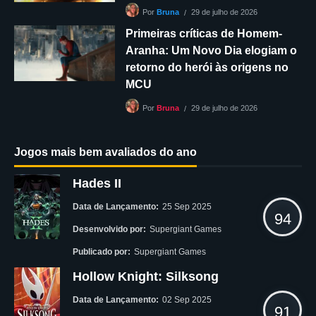
29 de julho de 2026
Por
Bruna
Primeiras críticas de Homem-
Aranha: Um Novo Dia elogiam o
retorno do herói às origens no
MCU
29 de julho de 2026
Por
Bruna
Jogos mais bem avaliados do ano
Hades II
Data de Lançamento:
25 Sep 2025
94
Desenvolvido por:
Supergiant Games
Publicado por:
Supergiant Games
Hollow Knight: Silksong
Data de Lançamento:
02 Sep 2025
91