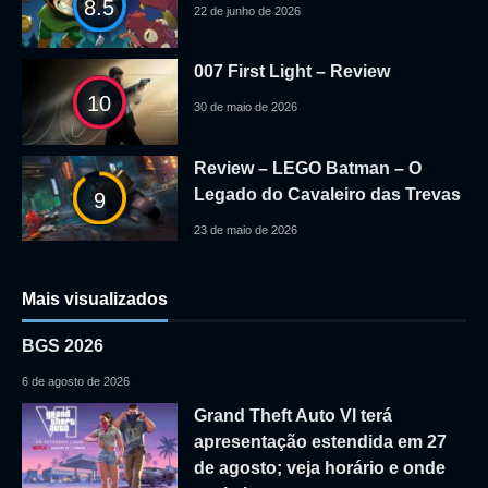
8.5
22 de junho de 2026
007 First Light – Review
10
30 de maio de 2026
Review – LEGO Batman – O
Legado do Cavaleiro das Trevas
9
23 de maio de 2026
Mais visualizados
BGS 2026
6 de agosto de 2026
Grand Theft Auto VI terá
apresentação estendida em 27
de agosto; veja horário e onde