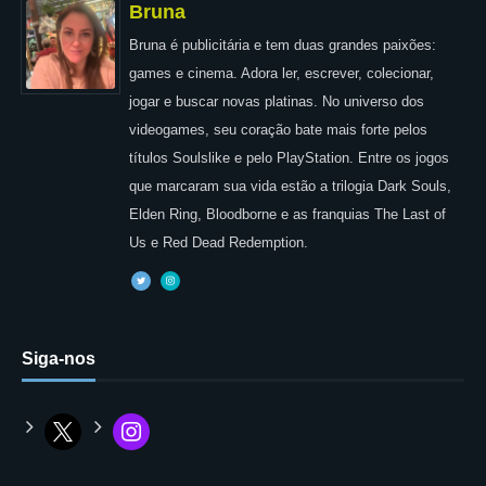
Bruna
Bruna é publicitária e tem duas grandes paixões:
games e cinema. Adora ler, escrever, colecionar,
jogar e buscar novas platinas. No universo dos
videogames, seu coração bate mais forte pelos
títulos Soulslike e pelo PlayStation. Entre os jogos
que marcaram sua vida estão a trilogia Dark Souls,
Elden Ring, Bloodborne e as franquias The Last of
Us e Red Dead Redemption.
Siga-nos