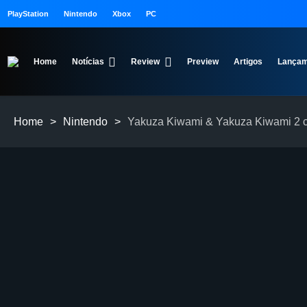
PlayStation
Nintendo
Xbox
PC
Home
Notícias
Review
Preview
Artigos
Lançam
Home
>
Nintendo
>
Yakuza Kiwami & Yakuza Kiwami 2 c