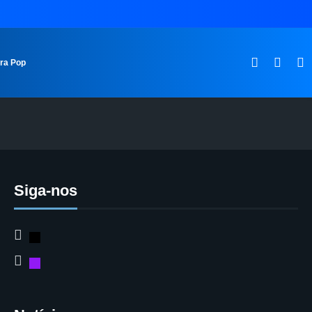
ura Pop
Siga-nos