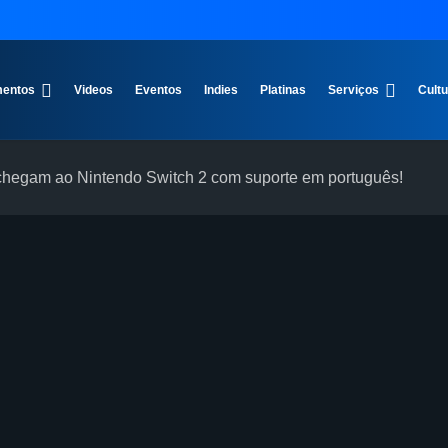
entos
Videos
Eventos
Indies
Platinas
Serviços
Cult
hegam ao Nintendo Switch 2 com suporte em português!