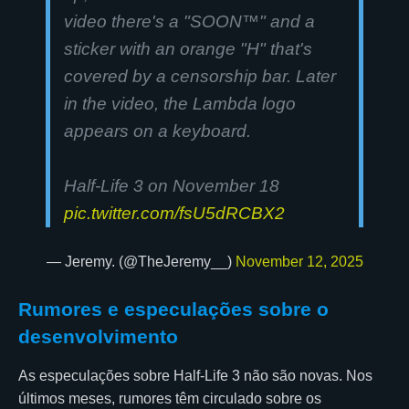
video there's a "SOON™" and a
sticker with an orange "H" that's
covered by a censorship bar. Later
in the video, the Lambda logo
appears on a keyboard.
Half-Life 3 on November 18
pic.twitter.com/fsU5dRCBX2
— Jeremy. (@TheJeremy__)
November 12, 2025
Rumores e especulações sobre o
desenvolvimento
As especulações sobre Half-Life 3 não são novas. Nos
últimos meses, rumores têm circulado sobre os