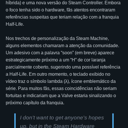
híbrida) e uma nova versão do Steam Controller. Embora
o foco tenha sido o hardware, fãs atentos encontraram
referências suspeitas que teriam relação com a franquia
Half-Life.
Nos trechos de personalização da Steam Machine,
alguns elementos chamaram a atenção da comunidade.
Um adesivo com a palavra “soon” (em breve) aparece
estrategicamente próximo a um “H” de cor laranja
parcialmente coberto, sugerindo uma possível referência
a Half-Life. Em outro momento, o teclado exibido no
vídeo traz o símbolo lambda (λ), ícone emblemático da
série. Para muitos fãs, essas coincidências não seriam
fortuitas e indicariam que a Valve estaria sinalizando o
próximo capítulo da franquia.
I don't want to get anyone's hopes
up, but in the Steam Hardware