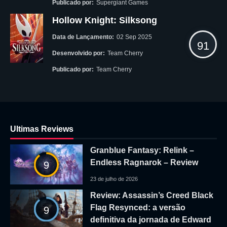
Publicado por:
Supergiant Games
Hollow Knight: Silksong
Data de Lançamento:
02 Sep 2025
91
Desenvolvido por:
Team Cherry
Publicado por:
Team Cherry
Ultimas Reviews
Granblue Fantasy: Relink –
Endless Ragnarok – Review
9
23 de julho de 2026
Review: Assassin’s Creed Black
Flag Resynced: a versão
9
definitiva da jornada de Edward