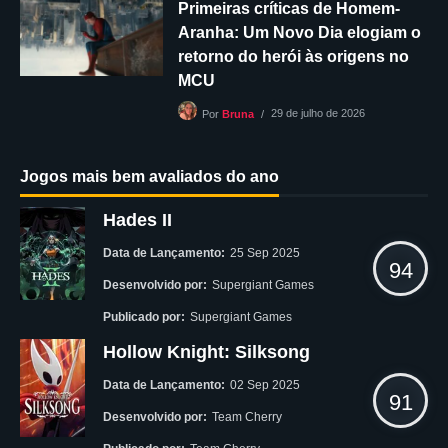
Primeiras críticas de Homem-
Aranha: Um Novo Dia elogiam o
retorno do herói às origens no
MCU
29 de julho de 2026
Por
Bruna
Jogos mais bem avaliados do ano
Hades II
Data de Lançamento:
25 Sep 2025
94
Desenvolvido por:
Supergiant Games
Publicado por:
Supergiant Games
Hollow Knight: Silksong
Data de Lançamento:
02 Sep 2025
91
Desenvolvido por:
Team Cherry