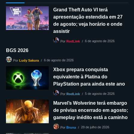
Grand Theft Auto VI terá
apresentação estendida em 27
de agosto; veja horário e onde
assistir
6 de agosto de 2026
Por
RodLink
BGS 2026
6 de agosto de 2026
Por
Ludy Sakura
Xbox prepara conquista
equivalente à Platina do
PlayStation para ainda este ano
5 de agosto de 2026
Por
RodLink
Marvel’s Wolverine terá embargo
de prévias encerrado em agosto;
gameplay inédito está a caminho
29 de julho de 2026
Por
Bruna