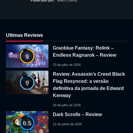
Publicado por:
Team Cherry
Ultimas Reviews
Granblue Fantasy: Relink –
Endless Ragnarok – Review
9
23 de julho de 2026
Review: Assassin’s Creed Black
Flag Resynced: a versão
9
definitiva da jornada de Edward
Kenway
20 de julho de 2026
Dark Scrolls – Review
8.5
22 de junho de 2026