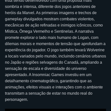
está sendo desenvolvido com uma proposta mais
sombria e intensa, diferente dos jogos anteriores de
heróis da Marvel. As primeiras imagens e trechos de
gameplay divulgados mostram combates violentos,
mecânicas de ação refinadas e inimigos icônicos, como
Mística, Ômega Vermelho e Sentinelas. A narrativa
promete explorar o lado mais humano de Logan, com
dilemas morais e momentos de tensão que aprofundam a
experiência do jogador. O jogo também levará Wolverine
a locais variados pelo mundo, incluindo cenários urbanos
no Japão e regiões selvagens do Canadá, ampliando a
sensação de escala e diversidade do universo
apresentado. A Insomniac Games investiu em um
detalhamento cinematográfico, garantindo que as
animações, efeitos visuais e interações com o ambiente
transmitam a sensação de estar no mundo real do
personagem.