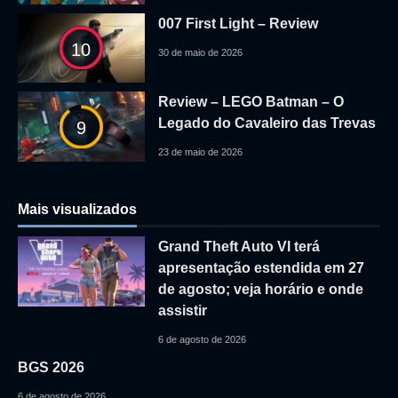
007 First Light – Review
10
30 de maio de 2026
Review – LEGO Batman – O
Legado do Cavaleiro das Trevas
9
23 de maio de 2026
Mais visualizados
Grand Theft Auto VI terá
apresentação estendida em 27
de agosto; veja horário e onde
assistir
6 de agosto de 2026
BGS 2026
6 de agosto de 2026