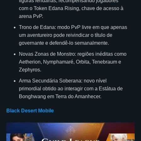
figuras lendárias, recompensando jogadores
com o Token Edana Rising, chave de acesso à
arena PvP.
Trono de Edana: modo PvP livre em que apenas
um aventureiro pode reivindicar o título de
governante e defendê-lo semanalmente.
Novas Zonas de Monstro: regiões inéditas como
Aetherion, Nymphamaré, Orbita, Tenebraum e
Zephyros.
Arma Secundária Soberana: novo nível
primordial obtido ao interagir com a Estátua de
Bonghwang em Terra do Amanhecer.
Black Desert Mobile