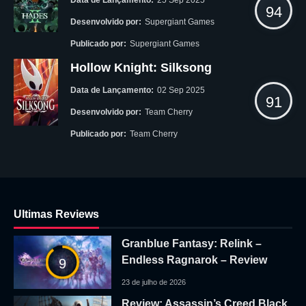
Data de Lançamento:
25 Sep 2025
94
Desenvolvido por:
Supergiant Games
Publicado por:
Supergiant Games
Hollow Knight: Silksong
Data de Lançamento:
02 Sep 2025
91
Desenvolvido por:
Team Cherry
Publicado por:
Team Cherry
Ultimas Reviews
Granblue Fantasy: Relink –
Endless Ragnarok – Review
9
23 de julho de 2026
Review: Assassin’s Creed Black