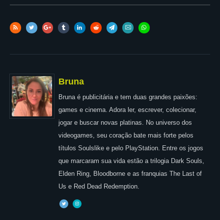
Bruna
Bruna é publicitária e tem duas grandes paixões:
games e cinema. Adora ler, escrever, colecionar,
jogar e buscar novas platinas. No universo dos
videogames, seu coração bate mais forte pelos
títulos Soulslike e pelo PlayStation. Entre os jogos
que marcaram sua vida estão a trilogia Dark Souls,
Elden Ring, Bloodborne e as franquias The Last of
Us e Red Dead Redemption.