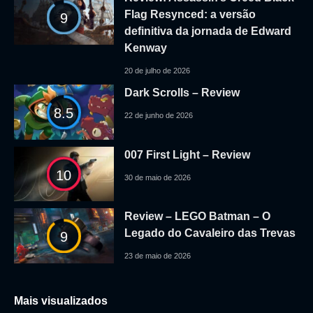
Flag Resynced: a versão
9
definitiva da jornada de Edward
Kenway
20 de julho de 2026
Dark Scrolls – Review
8.5
22 de junho de 2026
007 First Light – Review
10
30 de maio de 2026
Review – LEGO Batman – O
Legado do Cavaleiro das Trevas
9
23 de maio de 2026
Mais visualizados