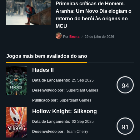
Primeiras críticas de Homem-
Aranha: Um Novo Dia elogiam o
retorno do herói às origens no
MCU
29 de julho de 2026
Por
Bruna
Jogos mais bem avaliados do ano
Hades II
Data de Lançamento:
25 Sep 2025
94
Desenvolvido por:
Supergiant Games
Publicado por:
Supergiant Games
Hollow Knight: Silksong
Data de Lançamento:
02 Sep 2025
91
Desenvolvido por:
Team Cherry