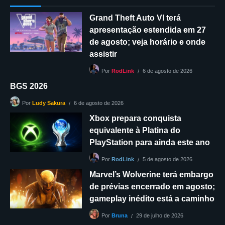
Grand Theft Auto VI terá
apresentação estendida em 27
de agosto; veja horário e onde
assistir
6 de agosto de 2026
Por
RodLink
BGS 2026
6 de agosto de 2026
Por
Ludy Sakura
Xbox prepara conquista
equivalente à Platina do
PlayStation para ainda este ano
5 de agosto de 2026
Por
RodLink
Marvel’s Wolverine terá embargo
de prévias encerrado em agosto;
gameplay inédito está a caminho
29 de julho de 2026
Por
Bruna