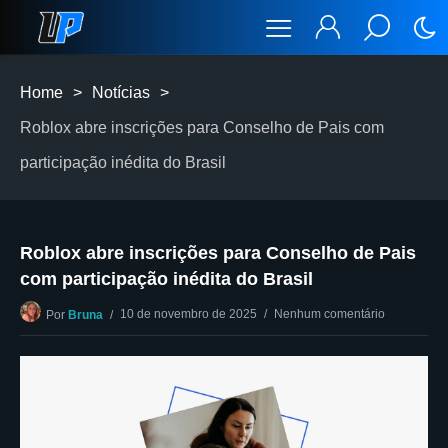
Home
>
Notícias
>
Roblox abre inscrições para Conselho de Pais com
participação inédita do Brasil
Roblox abre inscrições para Conselho de Pais
com participação inédita do Brasil
10 de novembro de 2025
Nenhum comentário
Por
Bruna