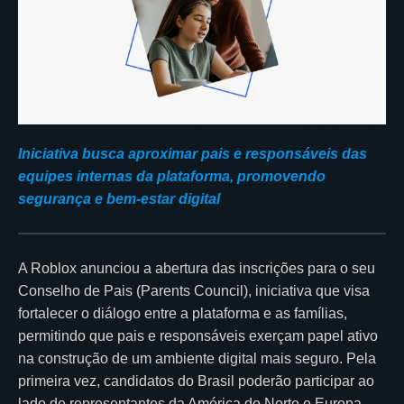
Iniciativa busca aproximar pais e responsáveis das
equipes internas da plataforma, promovendo
segurança e bem-estar digital
A Roblox anunciou a abertura das inscrições para o seu
Conselho de Pais (Parents Council), iniciativa que visa
fortalecer o diálogo entre a plataforma e as famílias,
permitindo que pais e responsáveis exerçam papel ativo
na construção de um ambiente digital mais seguro. Pela
primeira vez, candidatos do Brasil poderão participar ao
lado de representantes da América do Norte e Europa.