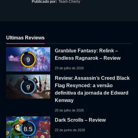
Publicado por:
Team Cherry
Ultimas Reviews
Granblue Fantasy: Relink –
Endless Ragnarok – Review
9
23 de julho de 2026
Review: Assassin’s Creed Black
Flag Resynced: a versão
9
definitiva da jornada de Edward
Kenway
20 de julho de 2026
Dark Scrolls – Review
8.5
22 de junho de 2026