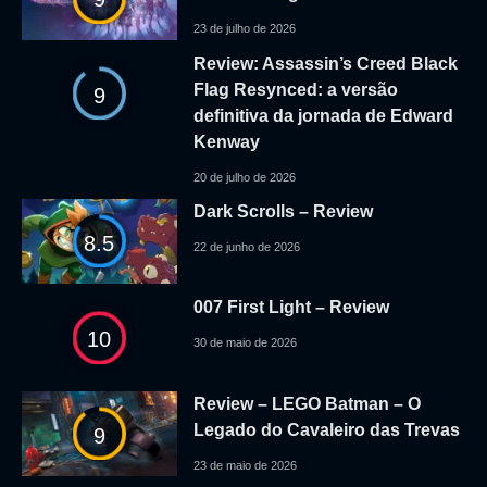
23 de julho de 2026
Review: Assassin’s Creed Black
Flag Resynced: a versão
9
definitiva da jornada de Edward
Kenway
20 de julho de 2026
Dark Scrolls – Review
8.5
22 de junho de 2026
007 First Light – Review
10
30 de maio de 2026
Review – LEGO Batman – O
Legado do Cavaleiro das Trevas
9
23 de maio de 2026