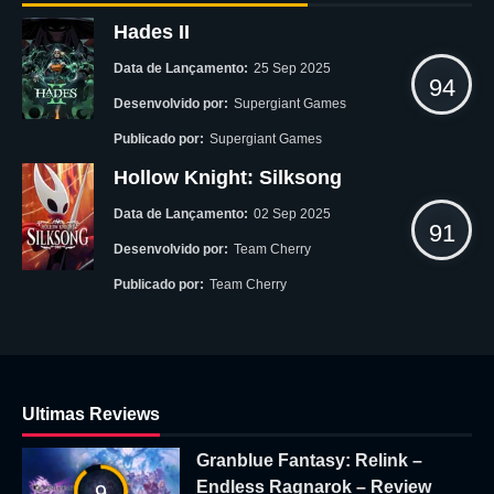
Hades II
Data de Lançamento:
25 Sep 2025
94
Desenvolvido por:
Supergiant Games
Publicado por:
Supergiant Games
Hollow Knight: Silksong
Data de Lançamento:
02 Sep 2025
91
Desenvolvido por:
Team Cherry
Publicado por:
Team Cherry
Ultimas Reviews
Granblue Fantasy: Relink –
Endless Ragnarok – Review
9