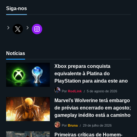
Siga-nos
Notícias
Xbox prepara conquista
equivalente à Platina do
PlayStation para ainda este ano
5 de agosto de 2026
Por
RodLink
Marvel’s Wolverine terá embargo
de prévias encerrado em agosto;
gameplay inédito está a caminho
29 de julho de 2026
Por
Bruna
Primeiras críticas de Homem-