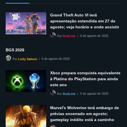
Grand Theft Auto VI terá
apresentação estendida em 27 de
agosto; veja horário e onde assistir
6 de agosto de 2026
Por
RodLink
BGS 2026
6 de agosto de 2026
Por
Ludy Sakura
Xbox prepara conquista equivalente
à Platina do PlayStation para ainda
este ano
5 de agosto de 2026
Por
RodLink
Marvel’s Wolverine terá embargo de
prévias encerrado em agosto;
gameplay inédito está a caminho