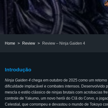
Home
>
Review
>
Review – Ninja Gaiden 4
Introdução
Ninja Gaiden 4
chega em outubro de 2025 como um retorno tr
dificuldade implacável e combates intensos. Desenvolvido 
mescla o estilo clássico de ninjas brutais com acrobacias fr
controle de Yakumo, um novo herói do Clã do Corvo, o jog
Celestial, que corrompeu e devastou o mundo de Tokoyo com