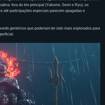
atina: fora do trio principal (Yakumo, Seori e Ryu), os
 e até participações especiais parecem apagadas e
unds genéricos que poderiam ter sido mais explorados para
erficial.