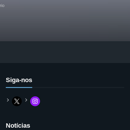
io
Siga-nos
Notícias