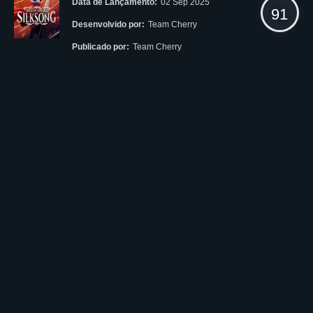
Data de Lançamento:
02 Sep 2025
91
Desenvolvido por:
Team Cherry
Publicado por:
Team Cherry