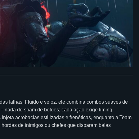
das falhas. Fluido e veloz, ele combina combos suaves de
 – nada de spam de botões; cada ação exige timing
njeta acrobacias estilizadas e frenéticas, enquanto a Team
do hordas de inimigos ou chefes que disparam balas