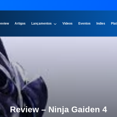
review
Artigos
Lançamentos
Videos
Eventos
Indies
Plat
Review – Ninja Gaiden 4