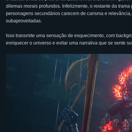
dilemas morais profundos. Infelizmente, o restante da trama p
personagens secundários carecem de carisma e relevância,
subaproveitadas.
Isso transmite uma sensação de esquecimento, com backgro
enriquecer o universo e evitar uma narrativa que se sente sup