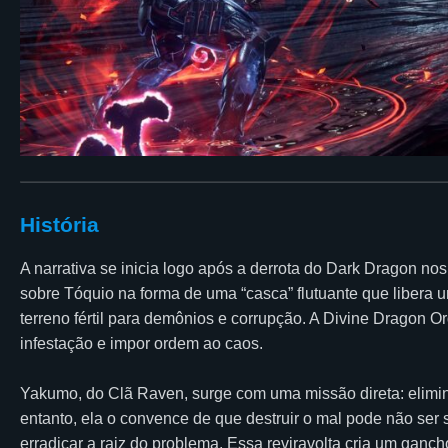
História
A narrativa se inicia logo após a derrota do Dark Dragon nos
sobre Tóquio na forma de uma “casca” flutuante que libera
terreno fértil para demônios e corrupção. A Divine Dragon Orde
infestação e impor ordem ao caos.
Yakumo, do Clã Raven, surge com uma missão direta: elimin
entanto, ela o convence de que destruir o mal pode não ser su
erradicar a raiz do problema. Essa reviravolta cria um ganc