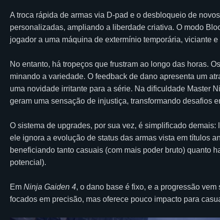
A troca rápida de armas via D-pad e o desbloqueio de novo
personalizadas, ampliando a liberdade criativa. O modo Blo
jogador a uma máquina de extermínio temporária, viciante 
No entanto, há tropeços que frustram ao longo das horas. O
minando a variedade. O feedback de dano apresenta um atras
uma novidade irritante para a série. Na dificuldade Master N
geram uma sensação de injustiça, transformando desafios em 
O sistema de upgrades, por sua vez, é simplificado demais: 
ele ignora a evolução de status das armas vista em títulos a
beneficiando tanto casuais (com mais poder bruto) quanto 
potencial).
Em
Ninja Gaiden 4
, o dano base é fixo, e a progressão ve
focados em precisão, mas oferece pouco impacto para casu