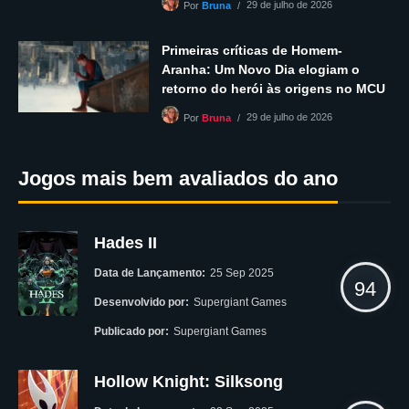
29 de julho de 2026
Por
Bruna
Primeiras críticas de Homem-
Aranha: Um Novo Dia elogiam o
retorno do herói às origens no MCU
29 de julho de 2026
Por
Bruna
Jogos mais bem avaliados do ano
Hades II
Data de Lançamento:
25 Sep 2025
94
Desenvolvido por:
Supergiant Games
Publicado por:
Supergiant Games
Hollow Knight: Silksong