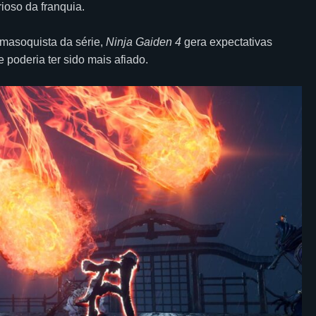
oso da franquia.
 masoquista da série,
Ninja Gaiden 4
gera expectativas
 poderia ter sido mais afiado.