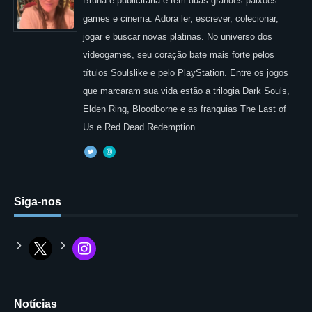
Bruna é publicitária e tem duas grandes paixões:
games e cinema. Adora ler, escrever, colecionar,
jogar e buscar novas platinas. No universo dos
videogames, seu coração bate mais forte pelos
títulos Soulslike e pelo PlayStation. Entre os jogos
que marcaram sua vida estão a trilogia Dark Souls,
Elden Ring, Bloodborne e as franquias The Last of
Us e Red Dead Redemption.
Siga-nos
Notícias