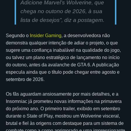
Adicione Marvel’s Wolverine, que
chega no outono de 2026, à sua
lista de desejos”
, diz a postagem.
Segundo o
Insider Gaming
, a desenvolvedora não
demonstra qualquer intenção de adiar o projeto, o que
sugere uma confiança inabalável na qualidade do jogo,
ou talvez um plano estratégico de lançamento no início
do outono, antes da avalanche de GTA 6. A publicação
especula ainda que o título pode chegar entre agosto e
setembro de 2026.
Os fãs aguardam ansiosamente por mais detalhes, e a
Insomniac já prometeu novas informações na primavera
do próximo ano. O primeiro trailer, exibido em setembro
durante o State of Play, mostrou um Wolverine visceral,
brutal e fiel às origens com destaque para um sistema de
combate corpo a corpo aprimorado e uma impressionante