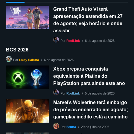
Grand Theft Auto VI terá
apresentação estendida em 27
de agosto; veja horário e onde
assistir
6 de agosto de 2026
Por
RodLink
BGS 2026
6 de agosto de 2026
Por
Ludy Sakura
Xbox prepara conquista
equivalente à Platina do
PlayStation para ainda este ano
5 de agosto de 2026
Por
RodLink
Marvel’s Wolverine terá embargo
de prévias encerrado em agosto;
gameplay inédito está a caminho
29 de julho de 2026
Por
Bruna