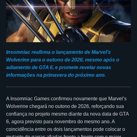
Insomniac reafirma o lançamento de Marvel’s
Wolverine para o outono de 2026, mesmo após o
adiamento de GTA 6, e promete revelar novas
informações na primavera do próximo ano.
A Insomniac Games confirmou novamente que Marvel’s
Wolverine chegará no outono de 2026, reforçando sua
confiança no projeto mesmo diante da nova data de GTA
6, agora previsto para novembro do mesmo ano. A
coincidência entre os dois lançamentos pode colocar o
mutante de garras afiadas frente a frente com o maior