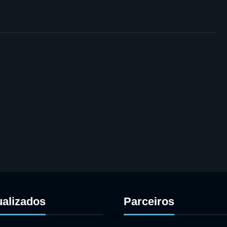
ualizados
Parceiros