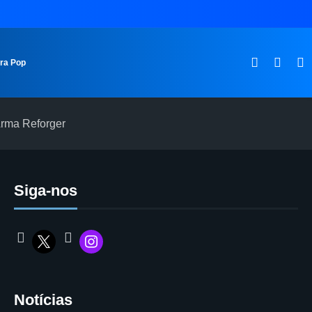
ura Pop
Arma Reforger
Siga-nos
Notícias