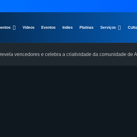
entos
Videos
Eventos
Indies
Platinas
Serviços
Cult
evela vencedores e celebra a criatividade da comunidade de 