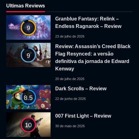
Ultimas Reviews
Granblue Fantasy: Relink –
Endless Ragnarok – Review
9
23 de julho de 2026
Review: Assassin’s Creed Black
Flag Resynced: a versão
9
definitiva da jornada de Edward
Kenway
20 de julho de 2026
Dark Scrolls – Review
8.5
22 de junho de 2026
007 First Light – Review
10
30 de maio de 2026