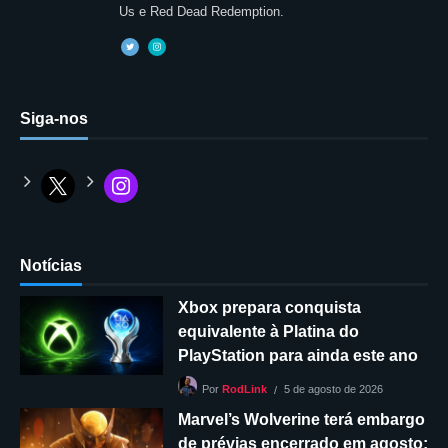
Us e Red Dead Redemption.
Siga-nos
Notícias
Xbox prepara conquista
equivalente à Platina do
PlayStation para ainda este ano
5 de agosto de 2026
Por
RodLink
Marvel’s Wolverine terá embargo
de prévias encerrado em agosto;