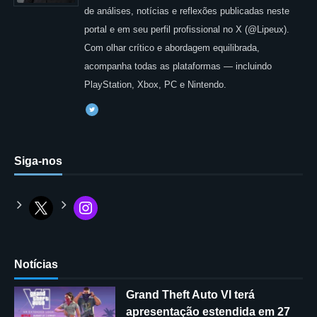
de análises, notícias e reflexões publicadas neste
portal e em seu perfil profissional no X (@Lipeux).
Com olhar crítico e abordagem equilibrada,
acompanha todas as plataformas — incluindo
PlayStation, Xbox, PC e Nintendo.
Siga-nos
Notícias
Grand Theft Auto VI terá
apresentação estendida em 27