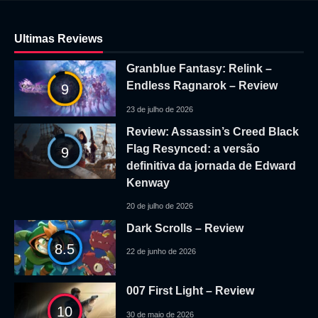
Ultimas Reviews
Granblue Fantasy: Relink –
Endless Ragnarok – Review
9
23 de julho de 2026
Review: Assassin’s Creed Black
Flag Resynced: a versão
9
definitiva da jornada de Edward
Kenway
20 de julho de 2026
Dark Scrolls – Review
8.5
22 de junho de 2026
007 First Light – Review
10
30 de maio de 2026