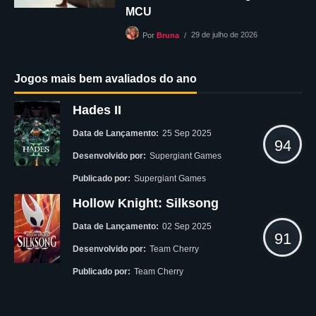
MCU
29 de julho de 2026
Por
Bruna
Jogos mais bem avaliados do ano
Hades II
Data de Lançamento:
25 Sep 2025
94
Desenvolvido por:
Supergiant Games
Publicado por:
Supergiant Games
Hollow Knight: Silksong
Data de Lançamento:
02 Sep 2025
91
Desenvolvido por:
Team Cherry
Publicado por:
Team Cherry