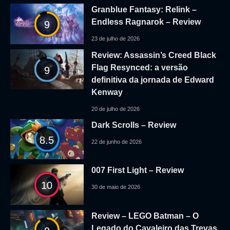
Granblue Fantasy: Relink –
Endless Ragnarok – Review
9
23 de julho de 2026
Review: Assassin’s Creed Black
Flag Resynced: a versão
9
definitiva da jornada de Edward
Kenway
20 de julho de 2026
Dark Scrolls – Review
8.5
22 de junho de 2026
007 First Light – Review
10
30 de maio de 2026
Review – LEGO Batman – O
Legado do Cavaleiro das Trevas