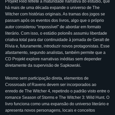
Projekt Red reflete a maturidade narrativa do estúdio, que
há mais de uma década expande o universo de The
Witcher com histórias originais. As tramas dos jogos se
passam após os eventos dos livros, algo que o próprio
autor considerou “impossível” de abordar em formato
literário. Com isso, o estúdio polonês assumiu liberdade
criativa total para dar continuidade à jornada de Geralt de
Rívia e, futuramente, introduzir novos protagonistas. Esse
afastamento, segundo analistas, também permite que a
CD Projekt explore narrativas inéditas sem depender
diretamente da supervisão de Sapkowski.
Mesmo sem participação direta, elementos de
Crossroads of Ravens devem ser incorporados ao
enredo de The Witcher 4, repetindo o padrão visto entre o
romance Season of Storms e The Witcher 3: Wild Hunt. O
livro funciona como uma expansão do universo literário e
apresenta novos personagens, locais e conceitos