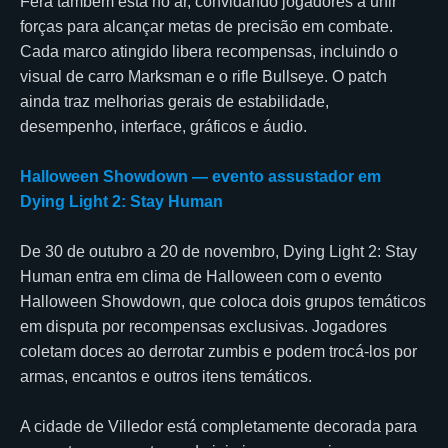
Fera também está no ar, convidando jogadores a unir
forças para alcançar metas de precisão em combate.
Cada marco atingido libera recompensas, incluindo o
visual de carro Marksman e o rifle Bullseye. O patch
ainda traz melhorias gerais de estabilidade,
desempenho, interface, gráficos e áudio.
Halloween Showdown — evento assustador em
Dying Light 2: Stay Human
De 30 de outubro a 20 de novembro, Dying Light 2: Stay
Human entra em clima de Halloween com o evento
Halloween Showdown, que coloca dois grupos temáticos
em disputa por recompensas exclusivas. Jogadores
coletam doces ao derrotar zumbis e podem trocá-los por
armas, encantos e outros itens temáticos.
A cidade de Villedor está completamente decorada para