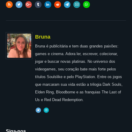
Bruna
Bruna é publicitária e tem duas grandes paixões:
games e cinema. Adora ler, escrever, colecionar,
jogar e buscar novas platinas. No universo dos
videogames, seu coração bate mais forte pelos
títulos Soulslike e pelo PlayStation. Entre os jogos
que marcaram sua vida estão a trilogia Dark Souls,
Elden Ring, Bloodborne e as franquias The Last of
Us e Red Dead Redemption.
Siga-nos