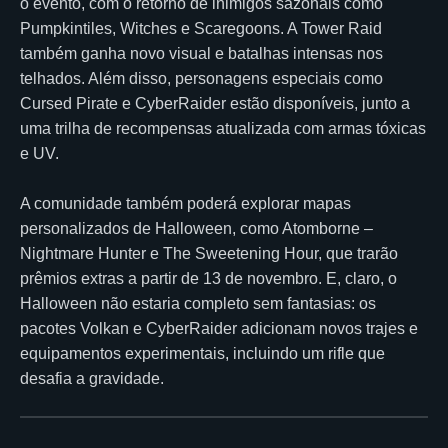
o evento, com o retorno de inimigos sazonais como
Pumpkintiles, Witches e Scaregoons. A Tower Raid
também ganha novo visual e batalhas intensas nos
telhados. Além disso, personagens especiais como
Cursed Pirate e CyberRaider estão disponíveis, junto a
uma trilha de recompensas atualizada com armas tóxicas
e UV.
A comunidade também poderá explorar mapas
personalizados de Halloween, como Atomborne –
Nightmare Hunter e The Sweetening Hour, que trarão
prêmios extras a partir de 13 de novembro. E, claro, o
Halloween não estaria completo sem fantasias: os
pacotes Volkan e CyberRaider adicionam novos trajes e
equipamentos experimentais, incluindo um rifle que
desafia a gravidade.