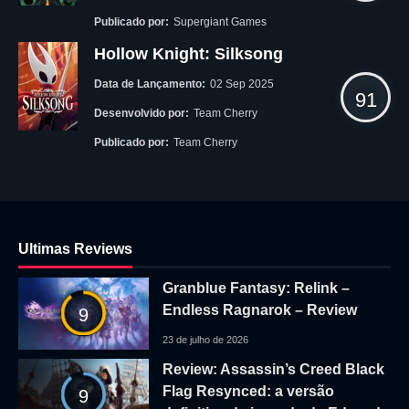
Publicado por:
Supergiant Games
Hollow Knight: Silksong
Data de Lançamento:
02 Sep 2025
91
Desenvolvido por:
Team Cherry
Publicado por:
Team Cherry
Ultimas Reviews
Granblue Fantasy: Relink –
Endless Ragnarok – Review
9
23 de julho de 2026
Review: Assassin’s Creed Black
Flag Resynced: a versão
9