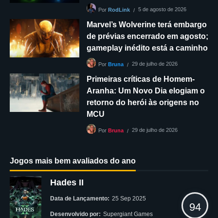
5 de agosto de 2026
Por
RodLink
Marvel’s Wolverine terá embargo
de prévias encerrado em agosto;
gameplay inédito está a caminho
29 de julho de 2026
Por
Bruna
Primeiras críticas de Homem-
Aranha: Um Novo Dia elogiam o
retorno do herói às origens no
MCU
29 de julho de 2026
Por
Bruna
Jogos mais bem avaliados do ano
Hades II
Data de Lançamento:
25 Sep 2025
94
Desenvolvido por:
Supergiant Games