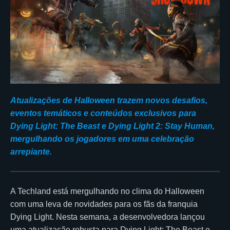
Atualizações de Halloween trazem novos desafios,
eventos temáticos e conteúdos exclusivos para
Dying Light: The Beast e Dying Light 2: Stay Human,
mergulhando os jogadores em uma celebração
arrepiante.
A Techland está mergulhando no clima do Halloween
com uma leva de novidades para os fãs da franquia
Dying Light. Nesta semana, a desenvolvedora lançou
uma atualização robusta para Dying Light: The Beast e