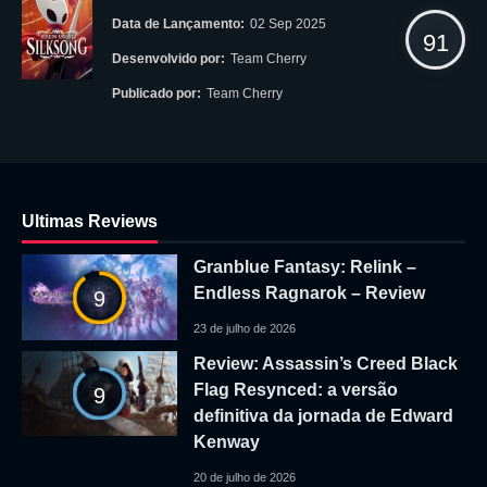
Data de Lançamento:
02 Sep 2025
91
Desenvolvido por:
Team Cherry
Publicado por:
Team Cherry
Ultimas Reviews
Granblue Fantasy: Relink –
Endless Ragnarok – Review
9
23 de julho de 2026
Review: Assassin’s Creed Black
Flag Resynced: a versão
9
definitiva da jornada de Edward
Kenway
20 de julho de 2026