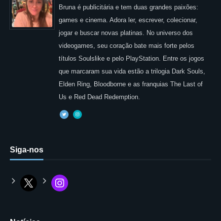
Bruna é publicitária e tem duas grandes paixões:
games e cinema. Adora ler, escrever, colecionar,
jogar e buscar novas platinas. No universo dos
videogames, seu coração bate mais forte pelos
títulos Soulslike e pelo PlayStation. Entre os jogos
que marcaram sua vida estão a trilogia Dark Souls,
Elden Ring, Bloodborne e as franquias The Last of
Us e Red Dead Redemption.
Siga-nos