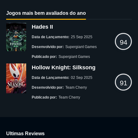
Jogos mais bem avaliados do ano
Hades II
Data de Lançamento:
25 Sep 2025
94
Desenvolvido por:
Supergiant Games
Publicado por:
Supergiant Games
Hollow Knight: Silksong
Data de Lançamento:
02 Sep 2025
91
Desenvolvido por:
Team Cherry
Publicado por:
Team Cherry
Ultimas Reviews