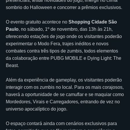
presenciais, testar novidades do jogo, imergir no clima
sombrio do Halloween e concorrer a prêmios exclusivos.
O evento gratuito acontece no
Shopping Cidade São
Paulo
, no sábado, 1º de novembro, das 13h às 21h,
oferecendo estações de jogo onde os visitantes poderão
experimentar o Modo Fera, trajes inéditos e novos
combates contra três tipos de zumbis, todos elementos
da colaboração entre PUBG MOBILE e Dying Light: The
Beast.
Além da experiência de gameplay, os visitantes poderão
interagir com os zumbis no local. Para os mais corajosos,
haverá a oportunidade de se camuflar e se maquiar como
Mordedores, Virais e Carregadores, entrando de vez no
universo apocalíptico do jogo.
O espaço contará ainda com cenários exclusivos para