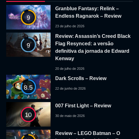
Granblue Fantasy: Relink –
Endless Ragnarok – Review
9
23 de julho de 2026
Review: Assassin’s Creed Black
Flag Resynced: a versão
9
definitiva da jornada de Edward
Kenway
20 de julho de 2026
Dark Scrolls – Review
8.5
22 de junho de 2026
007 First Light – Review
10
30 de maio de 2026
Review – LEGO Batman – O