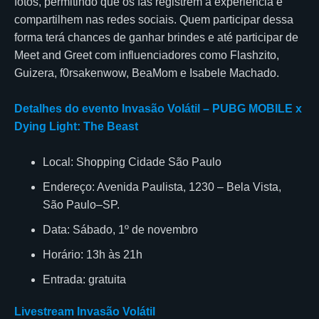
fotos, permitindo que os fãs registrem a experiência e
compartilhem nas redes sociais. Quem participar dessa
forma terá chances de ganhar brindes e até participar de
Meet and Greet com influenciadores como Flashzito,
Guizera, f0rsakenwow, BeaMom e Isabele Machado.
Detalhes do evento Invasão Volátil – PUBG MOBILE x
Dying Light: The Beast
Local: Shopping Cidade São Paulo
Endereço: Avenida Paulista, 1230 – Bela Vista,
São Paulo–SP.
Data: Sábado, 1º de novembro
Horário: 13h às 21h
Entrada: gratuita
Livestream Invasão Volátil