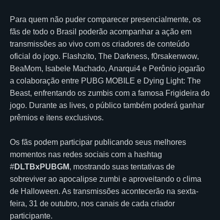
Para quem não puder comparecer presencialmente, os
fãs de todo o Brasil poderão acompanhar a ação em
transmissões ao vivo com os criadores de conteúdo
oficial do jogo. Flashzito, The Darkness, f0rsakenwow,
BeaMom, Isabele Machado, Anarqui4 e Perônio jogarão
a colaboração entre PUBG MOBILE e Dying Light: The
Beast, enfrentando os zumbis com a famosa Frigideira do
jogo. Durante as lives, o público também poderá ganhar
prêmios e itens exclusivos.
Os fãs podem participar publicando seus melhores
momentos nas redes sociais com a hashtag
#
DLTBxPUBGM
, mostrando suas tentativas de
sobreviver ao apocalipse zumbi e aproveitando o clima
de Halloween. As transmissões acontecerão na sexta-
feira, 31 de outubro, nos canais de cada criador
participante.