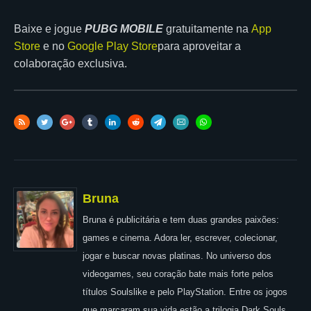
Baixe e jogue
PUBG MOBILE
gratuitamente na
App
Store
e no
Google Play Store
para aproveitar a
colaboração exclusiva.
Bruna
Bruna é publicitária e tem duas grandes paixões:
games e cinema. Adora ler, escrever, colecionar,
jogar e buscar novas platinas. No universo dos
videogames, seu coração bate mais forte pelos
títulos Soulslike e pelo PlayStation. Entre os jogos
que marcaram sua vida estão a trilogia Dark Souls,