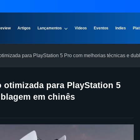
review
Artigos
Lançamentos
Videos
Eventos
Indies
Plat
 otimizada para PlayStation 5 Pro com melhorias técnicas e d
o otimizada para PlayStation 5
ublagem em chinês