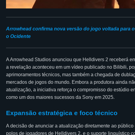
Arrowhead confirma nova versão do jogo voltada para o 
o Ocidente
A Arrowhead Studios anunciou que Helldivers 2 receberá em
a revelação aconteceu em um vídeo publicado no Bilibili, p
aprimoramentos técnicos, mas também a chegada de dubla
mercados de jogos do mundo. Embora a produtora ainda não
atualização, a iniciativa reforça o compromisso do estúdio e
como um dos maiores sucessos da Sony em 2025.
Expansão estratégica e foco técnico
A decisão de anunciar a atualização diretamente ao público c
polos de jogadores de Helldivers 2, e o suporte linguístico