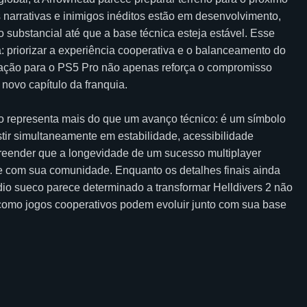
arrativas e inimigos inéditos estão em desenvolvimento,
 substancial até que a base técnica esteja estável. Esse
 priorizar a experiência cooperativa e o balanceamento do
ização para o PS5 Pro não apenas reforça o compromisso
ovo capítulo da franquia.
ro representa mais do que um avanço técnico: é um símbolo
stir simultaneamente em estabilidade, acessibilidade
preender que a longevidade de um sucesso multiplayer
 com sua comunidade. Enquanto os detalhes finais ainda
dio sueco parece determinado a transformar Helldivers 2 não
mo jogos cooperativos podem evoluir junto com sua base