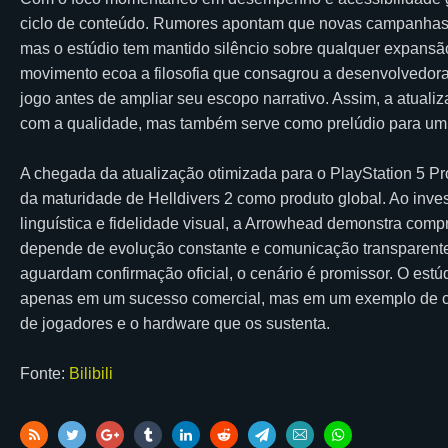
ciclo de conteúdo. Rumores apontam que novas campanhas n
mas o estúdio tem mantido silêncio sobre qualquer expansão
movimento ecoa a filosofia que consagrou a desenvolvedora:
jogo antes de ampliar seu escopo narrativo. Assim, a atual
com a qualidade, mas também serve como prelúdio para um n
A chegada da atualização otimizada para o PlayStation 5 P
da maturidade de Helldivers 2 como produto global. Ao inve
linguística e fidelidade visual, a Arrowhead demonstra com
depende de evolução constante e comunicação transparente
aguardam confirmação oficial, o cenário é promissor. O estú
apenas em um sucesso comercial, mas em um exemplo de co
de jogadores e o hardware que os sustenta.
Fonte:
Bilibili