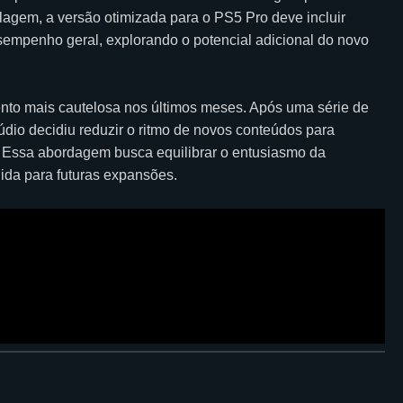
lagem, a versão otimizada para o PS5 Pro deve incluir
esempenho geral, explorando o potencial adicional do novo
to mais cautelosa nos últimos meses. Após uma série de
stúdio decidiu reduzir o ritmo de novos conteúdos para
s. Essa abordagem busca equilibrar o entusiasmo da
da para futuras expansões.