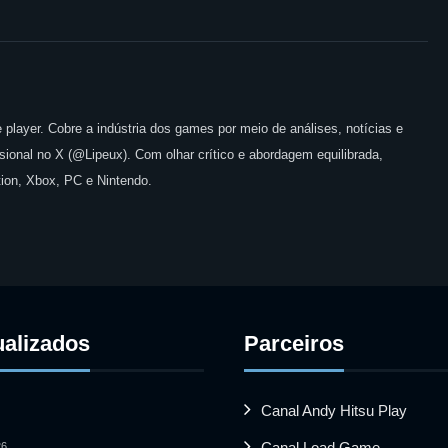
 player. Cobre a indústria dos games por meio de análises, notícias e
issional no X (@Lipeux). Com olhar crítico e abordagem equilibrada,
ion, Xbox, PC e Nintendo.
ualizados
Parceiros
Canal Andy Hitsu Play
Canal Load Game
26