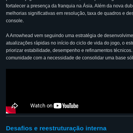
fortalecer a presença da franquia na Ásia. Além da nova dub
melhorias significativas em resolução, taxa de quadros e d
console.
A Arrowhead vem seguindo uma estratégia de desenvolvimen
atualizações rápidas no início do ciclo de vida do jogo, o e
priorizar estabilidade, desempenho e refinamentos técnico
comunidade com a necessidade de consolidar uma base sóli
Desafios e reestruturação interna