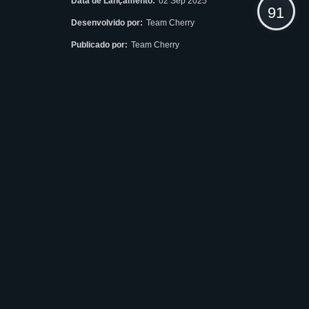
Data de Lançamento:
02 Sep 2025
91
Desenvolvido por:
Team Cherry
Publicado por:
Team Cherry