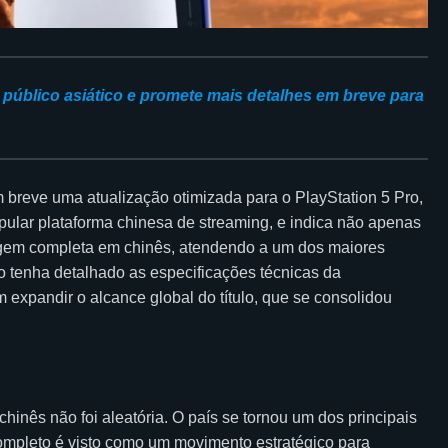
público asiático e promete mais detalhes em breve para
 breve uma atualização otimizada para o PlayStation 5 Pro,
opular plataforma chinesa de streaming, e indica não apenas
gem completa em chinês, atendendo a um dos maiores
 tenha detalhado as especificações técnicas da
m expandir o alcance global do título, que se consolidou
hinês não foi aleatória. O país se tornou um dos principais
 completo é visto como um movimento estratégico para