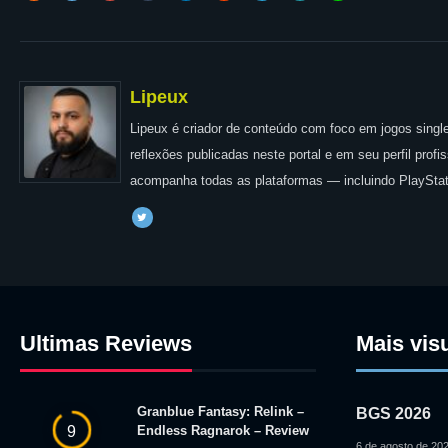
Lipeux
Lipeux é criador de conteúdo com foco em jogos single
reflexões publicadas neste portal e em seu perfil prof
acompanha todas as plataformas — incluindo PlayStat
Ultimas Reviews
Mais vis
Granblue Fantasy: Relink –
BGS 2026
Endless Ragnarok – Review
9
6 de agosto de 20