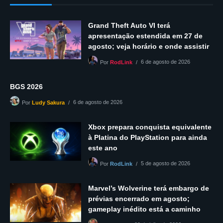
Grand Theft Auto VI terá
apresentação estendida em 27 de
agosto; veja horário e onde assistir
6 de agosto de 2026
Por
RodLink
BGS 2026
6 de agosto de 2026
Por
Ludy Sakura
Xbox prepara conquista equivalente
à Platina do PlayStation para ainda
este ano
5 de agosto de 2026
Por
RodLink
Marvel’s Wolverine terá embargo de
prévias encerrado em agosto;
gameplay inédito está a caminho