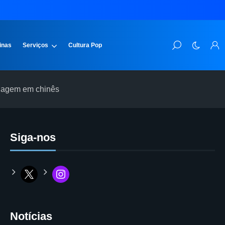
inas
Serviços
Cultura Pop
ublagem em chinês
Siga-nos
Notícias