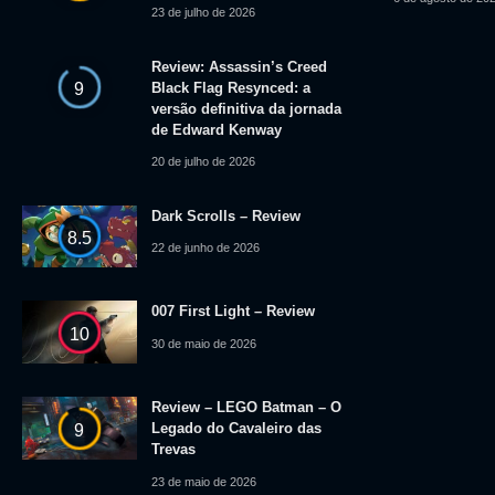
23 de julho de 2026
Review: Assassin’s Creed
Black Flag Resynced: a
9
versão definitiva da jornada
de Edward Kenway
20 de julho de 2026
Dark Scrolls – Review
8.5
22 de junho de 2026
007 First Light – Review
10
30 de maio de 2026
Review – LEGO Batman – O
Legado do Cavaleiro das
9
Trevas
23 de maio de 2026