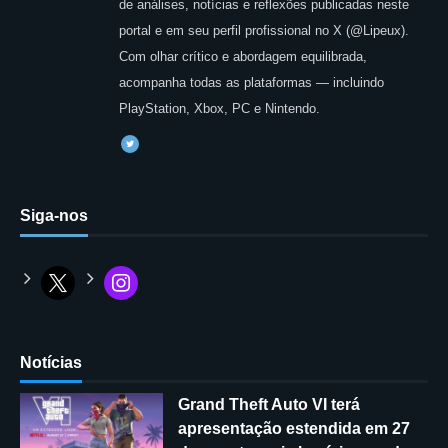
de análises, notícias e reflexões publicadas neste
portal e em seu perfil profissional no X (@Lipeux).
Com olhar crítico e abordagem equilibrada,
acompanha todas as plataformas — incluindo
PlayStation, Xbox, PC e Nintendo.
Siga-nos
Notícias
Grand Theft Auto VI terá
apresentação estendida em 27