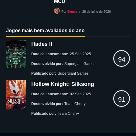
MCU
29 de julho de 2026
Por
Bruna
Jogos mais bem avaliados do ano
Hades II
Data de Lançamento:
25 Sep 2025
94
Desenvolvido por:
Supergiant Games
Publicado por:
Supergiant Games
Hollow Knight: Silksong
Data de Lançamento:
02 Sep 2025
91
Desenvolvido por:
Team Cherry
Publicado por:
Team Cherry