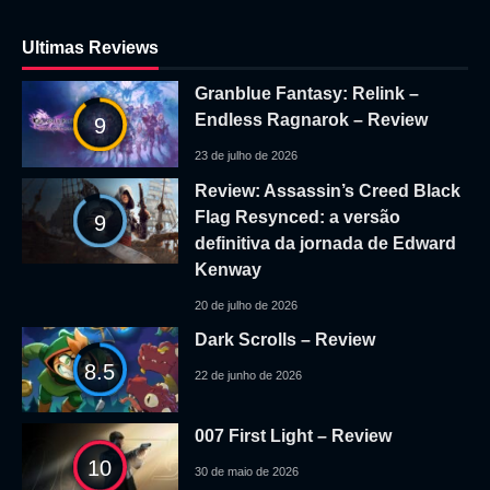
Ultimas Reviews
Granblue Fantasy: Relink –
Endless Ragnarok – Review
9
23 de julho de 2026
Review: Assassin’s Creed Black
Flag Resynced: a versão
9
definitiva da jornada de Edward
Kenway
20 de julho de 2026
Dark Scrolls – Review
8.5
22 de junho de 2026
007 First Light – Review
10
30 de maio de 2026