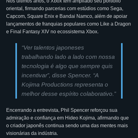
Nos últimos anos, o Xbox tem ampliado seu portfólio
oriental, firmando parcerias com estúdios como Sega,
Capcom, Square Enix e Bandai Namco, além de apoiar
lançamentos de franquias populares como Like a Dragon
e Final Fantasy XIV no ecossistema Xbox.
“Ver talentos japoneses
trabalhando lado a lado com nossa
tecnologia é algo que sempre quis
incentivar”, disse Spencer. “A
Kojima Productions representa o
melhor desse espírito colaborativo.”
Encerrando a entrevista, Phil Spencer reforçou sua
admiração e confiança em Hideo Kojima, afirmando que
o criador japonês continua sendo uma das mentes mais
visionárias da indústria.