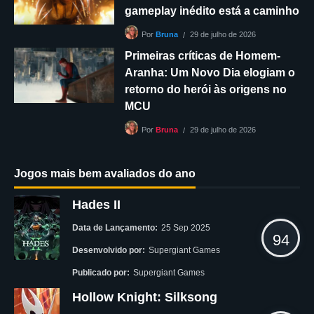
gameplay inédito está a caminho
29 de julho de 2026
Por
Bruna
Primeiras críticas de Homem-
Aranha: Um Novo Dia elogiam o
retorno do herói às origens no
MCU
29 de julho de 2026
Por
Bruna
Jogos mais bem avaliados do ano
Hades II
Data de Lançamento:
25 Sep 2025
94
Desenvolvido por:
Supergiant Games
Publicado por:
Supergiant Games
Hollow Knight: Silksong