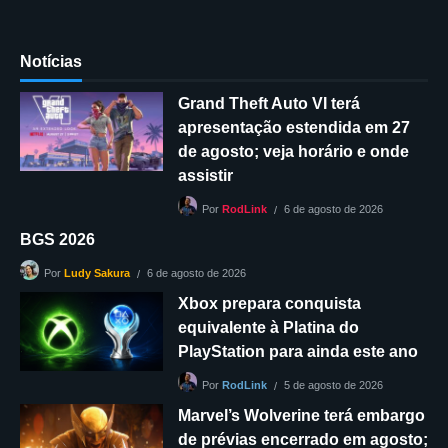
Notícias
Grand Theft Auto VI terá
apresentação estendida em 27
de agosto; veja horário e onde
assistir
6 de agosto de 2026
Por
RodLink
BGS 2026
6 de agosto de 2026
Por
Ludy Sakura
Xbox prepara conquista
equivalente à Platina do
PlayStation para ainda este ano
5 de agosto de 2026
Por
RodLink
Marvel’s Wolverine terá embargo
de prévias encerrado em agosto;