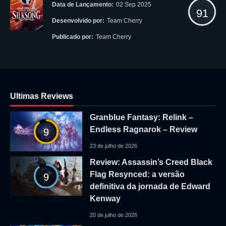
Data de Lançamento:
02 Sep 2025
91
Desenvolvido por:
Team Cherry
Publicado por:
Team Cherry
Ultimas Reviews
Granblue Fantasy: Relink –
Endless Ragnarok – Review
9
23 de julho de 2026
Review: Assassin’s Creed Black
Flag Resynced: a versão
9
definitiva da jornada de Edward
Kenway
20 de julho de 2026