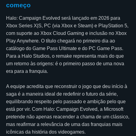
começo
Halo: Campaign Evolved será lançado em 2026 para
Xbox Series X|S, PC (via Xbox e Steam) e PlayStation 5,
com suporte ao Xbox Cloud Gaming e inclusão no Xbox
Play Anywhere. O título chegará no primeiro dia ao
catálogo do Game Pass Ultimate e do PC Game Pass.
Para a Halo Studios, o remake representa mais do que
um retorno às origens: é o primeiro passo de uma nova
era para a franquia.
A equipe acredita que reconstruir o jogo que deu início à
saga é a maneira ideal de redefinir o futuro da série,
equilibrando respeito pelo passado e ambição pelo que
está por vir. Com Halo: Campaign Evolved, a Microsoft
pretende não apenas reacender a chama de um clássico,
mas reafirmar a relevância de uma das franquias mais
icônicas da história dos videogames.