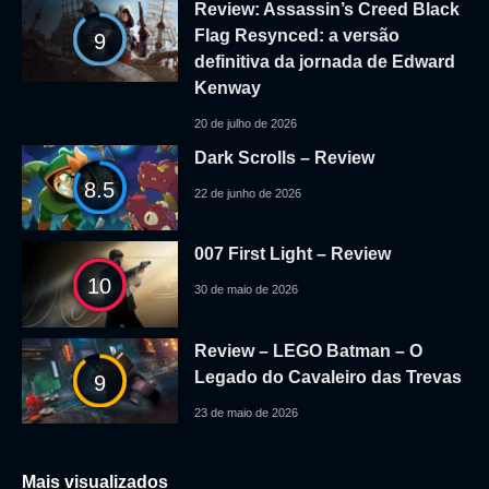
Review: Assassin’s Creed Black
Flag Resynced: a versão
9
definitiva da jornada de Edward
Kenway
20 de julho de 2026
Dark Scrolls – Review
8.5
22 de junho de 2026
007 First Light – Review
10
30 de maio de 2026
Review – LEGO Batman – O
Legado do Cavaleiro das Trevas
9
23 de maio de 2026
Mais visualizados