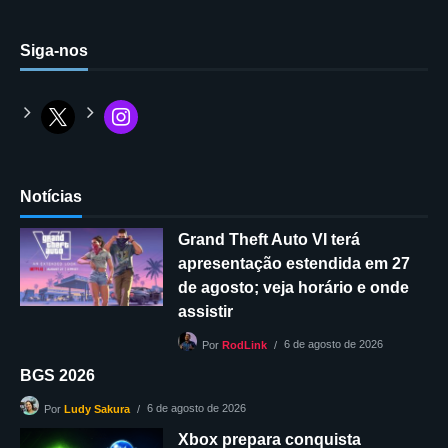
Siga-nos
Notícias
Grand Theft Auto VI terá
apresentação estendida em 27
de agosto; veja horário e onde
assistir
6 de agosto de 2026
Por
RodLink
BGS 2026
6 de agosto de 2026
Por
Ludy Sakura
Xbox prepara conquista