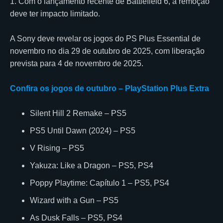
1. Com o lançamento recente de Battlefield 6, a remoção
deve ter impacto limitado.
A Sony deve revelar os jogos do PS Plus Essential de
novembro no dia 29 de outubro de 2025, com liberação
prevista para 4 de novembro de 2025.
Confira os jogos de outubro – PlayStation Plus Extra
Silent Hill 2 Remake – PS5
PS5 Until Dawn (2024) – PS5
V Rising – PS5
Yakuza: Like a Dragon – PS5, PS4
Poppy Playtime: Capítulo 1 – PS5, PS4
Wizard with a Gun – PS5
As Dusk Falls – PS5, PS4