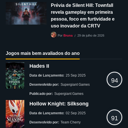
Prévia de Silent Hill: Townfall
revela gameplay em primeira
pessoa, foco em furtividade e
uso inovador da CRTV
29 de julho de 2026
Por
Bruna
Jogos mais bem avaliados do ano
Hades II
Data de Lançamento:
25 Sep 2025
94
Desenvolvido por:
Supergiant Games
Publicado por:
Supergiant Games
Hollow Knight: Silksong
Data de Lançamento:
02 Sep 2025
91
Desenvolvido por:
Team Cherry