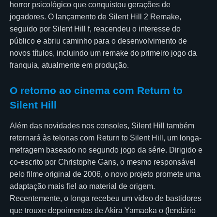
horror psicológico que conquistou gerações de
jogadores. O lançamento de Silent Hill 2 Remake,
seguido por Silent Hill f, reacendeu o interesse do
público e abriu caminho para o desenvolvimento de
novos títulos, incluindo um remake do primeiro jogo da
franquia, atualmente em produção.
O retorno ao cinema com Return to
Silent Hill
Além das novidades nos consoles, Silent Hill também
retornará às telonas com Return to Silent Hill, um longa-
metragem baseado no segundo jogo da série. Dirigido e
co-escrito por Christophe Gans, o mesmo responsável
pelo filme original de 2006, o novo projeto promete uma
adaptação mais fiel ao material de origem.
Recentemente, o longa recebeu um vídeo de bastidores
que trouxe depoimentos de Akira Yamaoka o (lendário