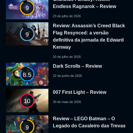
Endless Ragnarok – Review
9
23 de julho de 2026
Review: Assassin’s Creed Black
Flag Resynced: a versão
9
definitiva da jornada de Edward
Kenway
20 de julho de 2026
Dark Scrolls – Review
8.5
22 de junho de 2026
007 First Light – Review
10
30 de maio de 2026
Review – LEGO Batman – O
Legado do Cavaleiro das Trevas
9