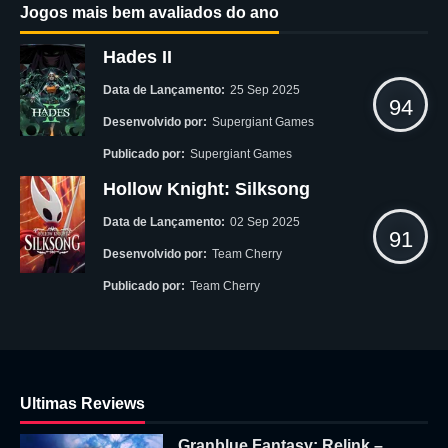
Jogos mais bem avaliados do ano
Hades II
Data de Lançamento:
25 Sep 2025
94
Desenvolvido por:
Supergiant Games
Publicado por:
Supergiant Games
Hollow Knight: Silksong
Data de Lançamento:
02 Sep 2025
91
Desenvolvido por:
Team Cherry
Publicado por:
Team Cherry
Ultimas Reviews
Granblue Fantasy: Relink –