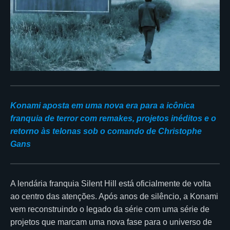
Konami aposta em uma nova era para a icônica
franquia de terror com remakes, projetos inéditos e o
retorno às telonas sob o comando de Christophe
Gans
A lendária franquia Silent Hill está oficialmente de volta
ao centro das atenções. Após anos de silêncio, a Konami
vem reconstruindo o legado da série com uma série de
projetos que marcam uma nova fase para o universo de